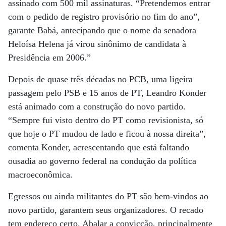
assinado com 500 mil assinaturas. “Pretendemos entrar
com o pedido de registro provisório no fim do ano”,
garante Babá, antecipando que o nome da senadora
Heloísa Helena já virou sinônimo de candidata à
Presidência em 2006.”
Depois de quase três décadas no PCB, uma ligeira
passagem pelo PSB e 15 anos de PT, Leandro Konder
está animado com a construção do novo partido.
“Sempre fui visto dentro do PT como revisionista, só
que hoje o PT mudou de lado e ficou à nossa direita”,
comenta Konder, acrescentando que está faltando
ousadia ao governo federal na condução da política
macroeconômica.
Egressos ou ainda militantes do PT são bem-vindos ao
novo partido, garantem seus organizadores. O recado
tem endereço certo. Abalar a convicção, principalmente