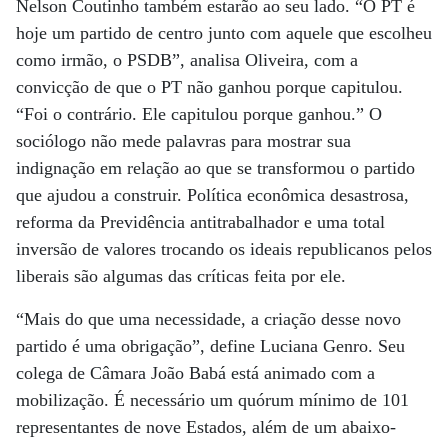
Nelson Coutinho também estarão ao seu lado. “O PT é
hoje um partido de centro junto com aquele que escolheu
como irmão, o PSDB”, analisa Oliveira, com a
convicção de que o PT não ganhou porque capitulou.
“Foi o contrário. Ele capitulou porque ganhou.” O
sociólogo não mede palavras para mostrar sua
indignação em relação ao que se transformou o partido
que ajudou a construir. Política econômica desastrosa,
reforma da Previdência antitrabalhador e uma total
inversão de valores trocando os ideais republicanos pelos
liberais são algumas das críticas feita por ele.
“Mais do que uma necessidade, a criação desse novo
partido é uma obrigação”, define Luciana Genro. Seu
colega de Câmara João Babá está animado com a
mobilização. É necessário um quórum mínimo de 101
representantes de nove Estados, além de um abaixo-