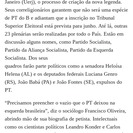
Janeiro (Uerj), o processo de criação da nova legenda.
Seus correligionários garantem que não será uma espécie
de PT do B e adiantam que a inscrição no Tribunal
Superior Eleitoral está prevista para junho. Até lá, outras
23 plenárias serão realizadas por todo o País. Estão em
discussão alguns nomes, como Partido Socialista,
Partido da Aliança Socialista, Partido da Esquerda
Socialista. Dos seus
quadros farão parte políticos como a senadora Heloísa
Helena (AL) e os deputados federais Luciana Genro
(RS), João Babá (PA) e João Fontes (SE), expulsos do
PT.
“Precisamos preencher o vazio que o PT deixou na
esquerda brasileira”, diz o sociólogo Francisco Oliveira,
abrindo mão de sua biografia de petista. Intelectuais
como os cientistas políticos Leandro Konder e Carlos