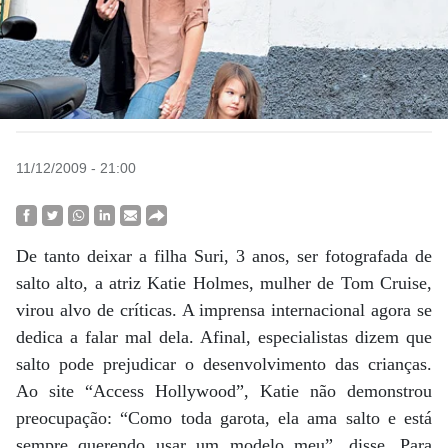
11/12/2009 - 21:00
De tanto deixar a filha Suri, 3 anos, ser fotografada de
salto alto, a atriz Katie Holmes, mulher de Tom Cruise,
virou alvo de críticas. A imprensa internacional agora se
dedica a falar mal dela. Afinal, especialistas dizem que
salto pode prejudicar o desenvolvimento das crianças.
Ao site “Access Hollywood”, Katie não demonstrou
preocupação: “Como toda garota, ela ama salto e está
sempre querendo usar um modelo meu”, disse. Para