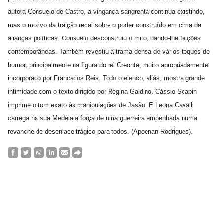
autora Consuelo de Castro, a vingança sangrenta continua existindo,
mas o motivo da traição recai sobre o poder construído em cima de
alianças políticas. Consuelo desconstruiu o mito, dando-lhe feições
contemporâneas. Também revestiu a trama densa de vários toques de
humor, principalmente na figura do rei Creonte, muito apropriadamente
incorporado por Francarlos Reis. Todo o elenco, aliás, mostra grande
intimidade com o texto dirigido por Regina Galdino. Cássio Scapin
imprime o tom exato às manipulações de Jasão. E Leona Cavalli
carrega na sua Medéia a força de uma guerreira empenhada numa
revanche de desenlace trágico para todos. (Apoenan Rodrigues).