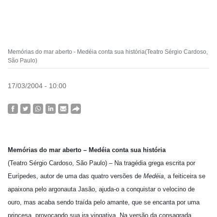
Memórias do mar aberto - Medéia conta sua história(Teatro Sérgio Cardoso,
São Paulo)
17/03/2004 - 10:00
Memórias do mar aberto – Medéia conta sua história
(Teatro Sérgio Cardoso, São Paulo) – Na tragédia grega escrita por
Eurípedes, autor de uma das quatro versões de
Medéia
, a feiticeira se
apaixona pelo argonauta Jasão, ajuda-o a conquistar o velocino de
ouro, mas acaba sendo traída pelo amante, que se encanta por uma
princesa, provocando sua ira vingativa. Na versão da consagrada