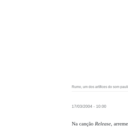
Rumo, um dos artífices do som pauli
17/03/2004 - 10:00
Na canção
Release
, arrem