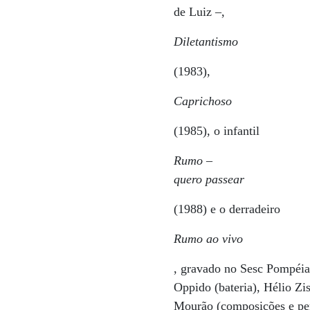
de Luiz –,
Diletantismo
(1983),
Caprichoso
(1985), o infantil
Rumo –
quero passear
(1988) e o derradeiro
Rumo ao vivo
, gravado no Sesc Pompéia,
Oppido (bateria), Hélio Zi
Mourão (composições e per