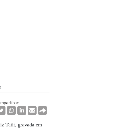
)
mpartilhar:
iz Tatit, gravada em