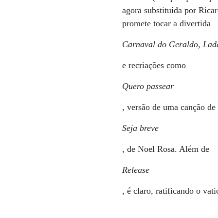
agora substituída por Rica
promete tocar a divertida
Carnaval do Geraldo, Lade
e recriações como
Quero passear
, versão de uma canção de
Seja breve
, de Noel Rosa. Além de
Release
, é claro, ratificando o vati