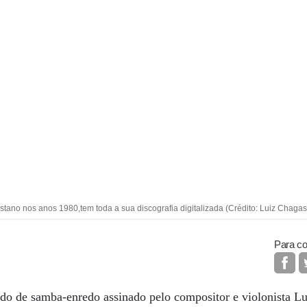
stano nos anos 1980,tem toda a sua discografia digitalizada (Crédito: Luiz Chagas
Para co
edo de samba-enredo assinado pelo compositor e violonista Lu