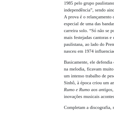
1985 pelo grupo paulistano
independência”, sendo ain
A prova é o relançamento 
especial de uma das bandas
carreira solo. “Só não se 
mais festejadas cantoras 
paulistana, ao lado do Pr
nasceu em 1974 influenciad
Basicamente, ele defendia 
na melodia, ficavam muito 
um intenso trabalho de pe
Sinhô, à época criou um am
Rumo e Rumo aos antigos
inovações musicais acontec
Completam a discografia, r