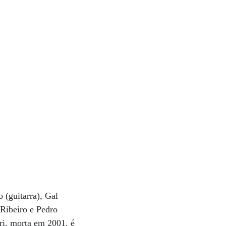
 (guitarra), Gal
 Ribeiro e Pedro
ri, morta em 2001, é