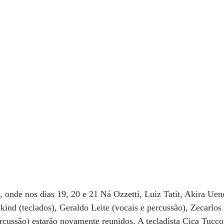
 onde nos dias 19, 20 e 21 Ná Ozzetti, Luiz Tatit, Akira Ueno
skind (teclados), Geraldo Leite (vocais e percussão), Zecarlos
cussão) estarão novamente reunidos. A tecladista Ciça Tucco