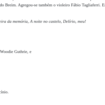
rdo Breim. Agregou-se também o violeiro Fábio Tagliaferri. E
ira da memória, A noite no castelo, Delírio, meu!
 Woodie Guthrie, e
cínio.