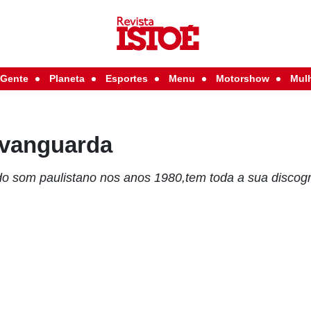
Gente
Planeta
Esportes
Menu
Motorshow
Mul
 vanguarda
o som paulistano nos anos 1980,tem toda a sua discogra