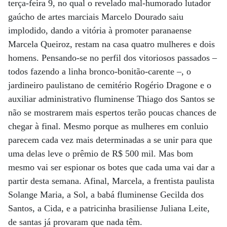
terça-feira 9, no qual o revelado mal-humorado lutador
gaúcho de artes marciais Marcelo Dourado saiu
implodido, dando a vitória à promoter paranaense
Marcela Queiroz, restam na casa quatro mulheres e dois
homens. Pensando-se no perfil dos vitoriosos passados –
todos fazendo a linha bronco-bonitão-carente –, o
jardineiro paulistano de cemitério Rogério Dragone e o
auxiliar administrativo fluminense Thiago dos Santos se
não se mostrarem mais espertos terão poucas chances de
chegar à final. Mesmo porque as mulheres em conluio
parecem cada vez mais determinadas a se unir para que
uma delas leve o prêmio de R$ 500 mil. Mas bom
mesmo vai ser espionar os botes que cada uma vai dar a
partir desta semana. Afinal, Marcela, a frentista paulista
Solange Maria, a Sol, a babá fluminense Gecilda dos
Santos, a Cida, e a patricinha brasiliense Juliana Leite,
de santas já provaram que nada têm.