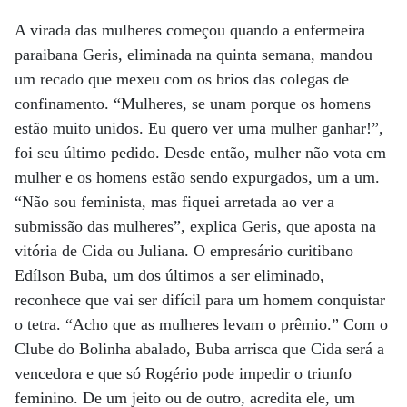
A virada das mulheres começou quando a enfermeira
paraibana Geris, eliminada na quinta semana, mandou
um recado que mexeu com os brios das colegas de
confinamento. “Mulheres, se unam porque os homens
estão muito unidos. Eu quero ver uma mulher ganhar!”,
foi seu último pedido. Desde então, mulher não vota em
mulher e os homens estão sendo expurgados, um a um.
“Não sou feminista, mas fiquei arretada ao ver a
submissão das mulheres”, explica Geris, que aposta na
vitória de Cida ou Juliana. O empresário curitibano
Edílson Buba, um dos últimos a ser eliminado,
reconhece que vai ser difícil para um homem conquistar
o tetra. “Acho que as mulheres levam o prêmio.” Com o
Clube do Bolinha abalado, Buba arrisca que Cida será a
vencedora e que só Rogério pode impedir o triunfo
feminino. De um jeito ou de outro, acredita ele, um