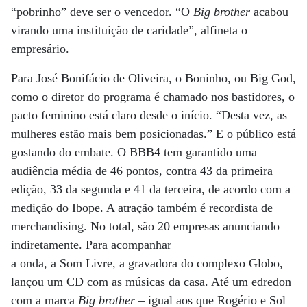
“pobrinho” deve ser o vencedor. “O
Big brother
acabou
virando uma instituição de caridade”, alfineta o
empresário.
Para José Bonifácio de Oliveira, o Boninho, ou Big God,
como o diretor do programa é chamado nos bastidores, o
pacto feminino está claro desde o início. “Desta vez, as
mulheres estão mais bem posicionadas.” E o público está
gostando do embate. O BBB4 tem garantido uma
audiência média de 46 pontos, contra 43 da primeira
edição, 33 da segunda e 41 da terceira, de acordo com a
medição do Ibope. A atração também é recordista de
merchandising. No total, são 20 empresas anunciando
indiretamente. Para acompanhar
a onda, a Som Livre, a gravadora do complexo Globo,
lançou um CD com as músicas da casa. Até um edredon
com a marca
Big brother
– igual aos que Rogério e Sol