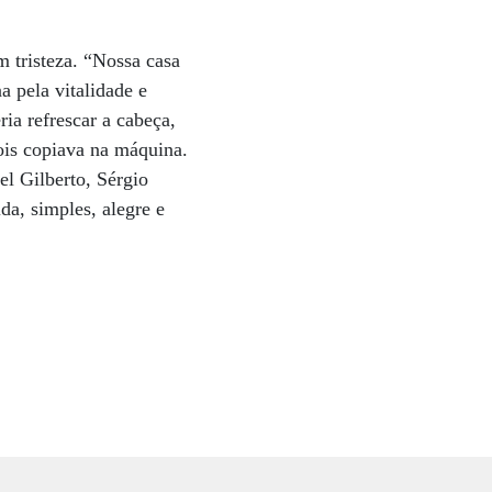
m tristeza. “Nossa casa
 pela vitalidade e
ia refrescar a cabeça,
pois copiava na máquina.
l Gilberto, Sérgio
da, simples, alegre e