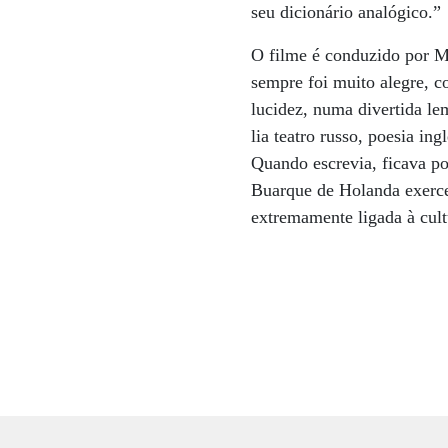
seu dicionário analógico.”
O filme é conduzido por Me
sempre foi muito alegre, c
lucidez, numa divertida le
lia teatro russo, poesia in
Quando escrevia, ficava p
Buarque de Holanda exerceu
extremamente ligada à cultu