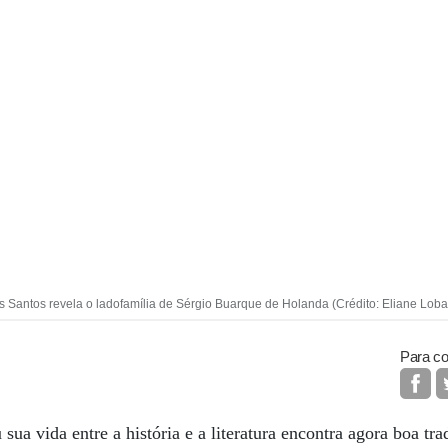
 Santos revela o ladofamília de Sérgio Buarque de Holanda (Crédito: Eliane Loba
Para co
sua vida entre a história e a literatura encontra agora boa t