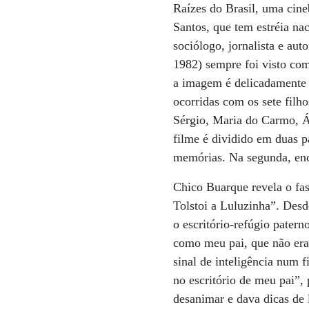
Raízes do Brasil, uma cin
Santos, que tem estréia nac
sociólogo, jornalista e au
1982) sempre foi visto co
a imagem é delicadamente 
ocorridas com os sete filh
Sérgio, Maria do Carmo, Á
filme é dividido em duas p
memórias. Na segunda, enco
Chico Buarque revela o fas
Tolstoi a Luluzinha”. Desd
o escritório-refúgio pater
como meu pai, que não era 
sinal de inteligência num 
no escritório de meu pai”,
desanimar e dava dicas de 