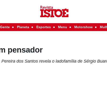
Gente
Planeta
Esportes
Menu
Motorshow
Mul
um pensador
Pereira dos Santos revela o ladofamília de Sérgio Bua