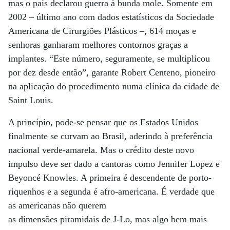
mas o país declarou guerra à bunda mole. Somente em
2002 – último ano com dados estatísticos da Sociedade
Americana de Cirurgiões Plásticos –, 614 moças e
senhoras ganharam melhores contornos graças a
implantes. “Este número, seguramente, se multiplicou
por dez desde então”, garante Robert Centeno, pioneiro
na aplicação do procedimento numa clínica da cidade de
Saint Louis.
A princípio, pode-se pensar que os Estados Unidos
finalmente se curvam ao Brasil, aderindo à preferência
nacional verde-amarela. Mas o crédito deste novo
impulso deve ser dado a cantoras como Jennifer Lopez e
Beyoncé Knowles. A primeira é descendente de porto-
riquenhos e a segunda é afro-americana. É verdade que
as americanas não querem
as dimensões piramidais de J-Lo, mas algo bem mais