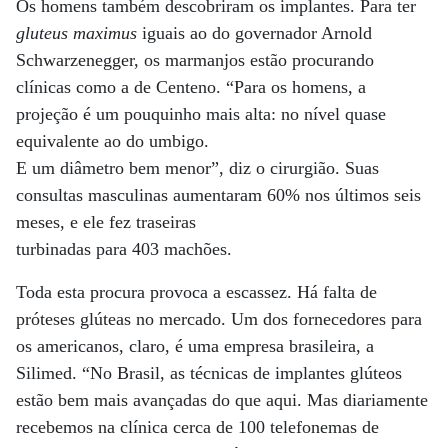
Os homens também descobriram os implantes. Para ter
gluteus maximus
iguais ao do governador Arnold
Schwarzenegger, os marmanjos estão procurando
clínicas como a de Centeno. “Para os homens, a
projeção é um pouquinho mais alta: no nível quase
equivalente ao do umbigo.
E um diâmetro bem menor”, diz o cirurgião. Suas
consultas masculinas aumentaram 60% nos últimos seis
meses, e ele fez traseiras
turbinadas para 403 machões.
Toda esta procura provoca a escassez. Há falta de
próteses glúteas no mercado. Um dos fornecedores para
os americanos, claro, é uma empresa brasileira, a
Silimed. “No Brasil, as técnicas de implantes glúteos
estão bem mais avançadas do que aqui. Mas diariamente
recebemos na clínica cerca de 100 telefonemas de