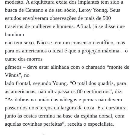
modesto. A arquitetura exata dos implantes tem sido a
busca de Centeno e de seu sócio, Leroy Young. Seus
estudos envolveram observações de mais de 500
traseiros de mulheres e homens. Afinal, já se disse que
bumbum
não tem sexo. Não se tem um consenso científico, mas
para os americanos o ideal é que a projeção máxima – o
cume dos morros
gêmeos – deve estar alinhada com o chamado “monte de
Vênus”, no
lado frontal, segundo Young. “O total dos quadris, para
as americanas, não ultrapassa os 80 centímetros”, diz.
“As dobras na união das nádegas e pernas não devem
passar dos dois terços da largura da coxa. E a curvatura
junto às costas termina na base da espinha dorsal, com
aquelas covinhas perfeitas”, receita o especialista.