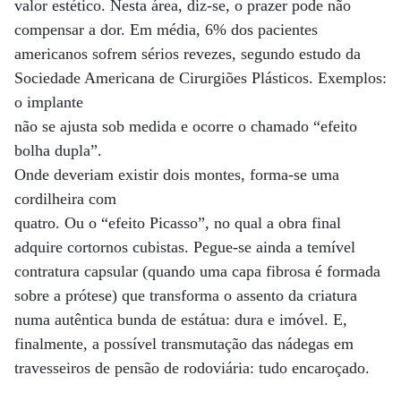
valor estético. Nesta área, diz-se, o prazer pode não
compensar a dor. Em média, 6% dos pacientes
americanos sofrem sérios revezes, segundo estudo da
Sociedade Americana de Cirurgiões Plásticos. Exemplos:
o implante
não se ajusta sob medida e ocorre o chamado “efeito
bolha dupla”.
Onde deveriam existir dois montes, forma-se uma
cordilheira com
quatro. Ou o “efeito Picasso”, no qual a obra final
adquire cortornos cubistas. Pegue-se ainda a temível
contratura capsular (quando uma capa fibrosa é formada
sobre a prótese) que transforma o assento da criatura
numa autêntica bunda de estátua: dura e imóvel. E,
finalmente, a possível transmutação das nádegas em
travesseiros de pensão de rodoviária: tudo encaroçado.