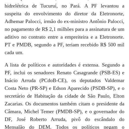
hidrelétrica de Tucuruí, no Pará. A PF levantou a
suspeita do envolvimento do diretor da Eletronorte,
Adhemar Palocci, irmão do ex-ministro Antônio Palocci,
no pagamento de R$ 2,1 milhões para a assinatura de um
aditivo no contrato entre a empreiteira e a Eletronorte.
PT e PMDB, segundo a PF, teriam recebido R$ 500 mil
cada um.
A lista de políticos e autoridades é extensa. Segundo a
PF, inclui os senadores Renato Casagrande (PSB-ES) e
Inácio Arruda (PCdoB-CE), os deputados Valdemar
Costa Neto (PR-SP) e Edson Aparecido (PSDB-SP), e o
secretário de Habitação da cidade de São Paulo, Elton
Zacarias. Os documentos também citam o presidente da
Câmara, Michel Temer (PMDB-SP), e o governador do
DF, José Roberto Arruda, pivô do escândalo do
Mensalão do DEM. Todos os políticos negam o