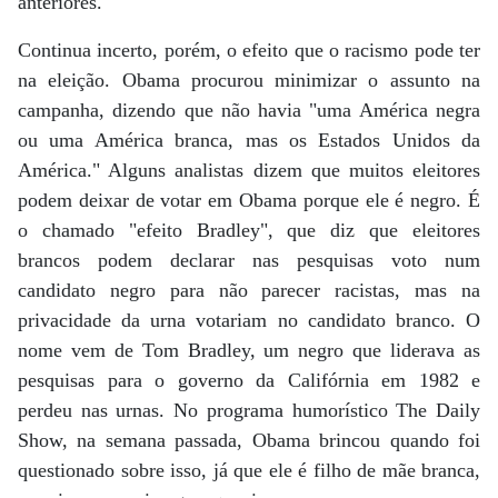
anteriores.
Continua incerto, porém, o efeito que o racismo pode ter
na eleição. Obama procurou minimizar o assunto na
campanha, dizendo que não havia "uma América negra
ou uma América branca, mas os Estados Unidos da
América." Alguns analistas dizem que muitos eleitores
podem deixar de votar em Obama porque ele é negro. É
o chamado "efeito Bradley", que diz que eleitores
brancos podem declarar nas pesquisas voto num
candidato negro para não parecer racistas, mas na
privacidade da urna votariam no candidato branco. O
nome vem de Tom Bradley, um negro que liderava as
pesquisas para o governo da Califórnia em 1982 e
perdeu nas urnas. No programa humorístico The Daily
Show, na semana passada, Obama brincou quando foi
questionado sobre isso, já que ele é filho de mãe branca,