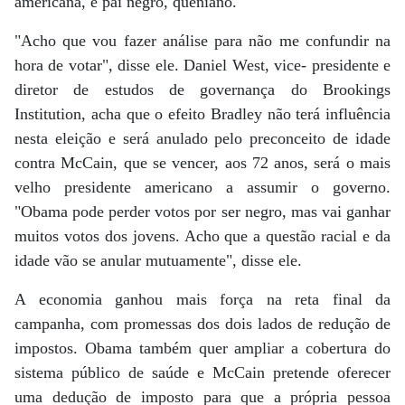
americana, e pai negro, queniano.
"Acho que vou fazer análise para não me confundir na
hora de votar", disse ele. Daniel West, vice- presidente e
diretor de estudos de governança do Brookings
Institution, acha que o efeito Bradley não terá influência
nesta eleição e será anulado pelo preconceito de idade
contra McCain, que se vencer, aos 72 anos, será o mais
velho presidente americano a assumir o governo.
"Obama pode perder votos por ser negro, mas vai ganhar
muitos votos dos jovens. Acho que a questão racial e da
idade vão se anular mutuamente", disse ele.
A economia ganhou mais força na reta final da
campanha, com promessas dos dois lados de redução de
impostos. Obama também quer ampliar a cobertura do
sistema público de saúde e McCain pretende oferecer
uma dedução de imposto para que a própria pessoa