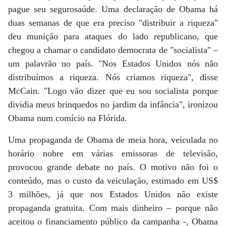
pague seu segurosaúde. Uma declaração de Obama há
duas semanas de que era preciso "distribuir a riqueza"
deu munição para ataques do lado republicano, que
chegou a chamar o candidato democrata de "socialista" –
um palavrão no país. "Nos Estados Unidos nós não
distribuímos a riqueza. Nós criamos riqueza", disse
McCain. "Logo vão dizer que eu sou socialista porque
dividia meus brinquedos no jardim da infância", ironizou
Obama num comício na Flórida.
Uma propaganda de Obama de meia hora, veiculada no
horário nobre em várias emissoras de televisão,
provocou grande debate no país. O motivo não foi o
conteúdo, mas o custo da veiculação, estimado em US$
3 milhões, já que nos Estados Unidos não existe
propaganda gratuita. Com mais dinheiro – porque não
aceitou o financiamento público da campanha -, Obama