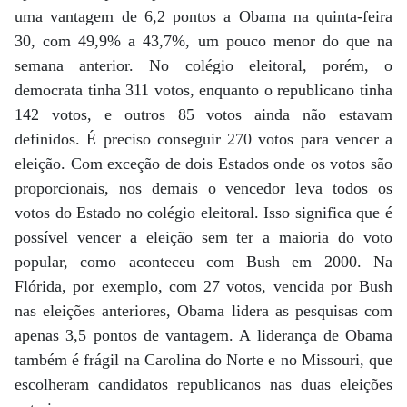
uma vantagem de 6,2 pontos a Obama na quinta-feira
30, com 49,9% a 43,7%, um pouco menor do que na
semana anterior. No colégio eleitoral, porém, o
democrata tinha 311 votos, enquanto o republicano tinha
142 votos, e outros 85 votos ainda não estavam
definidos. É preciso conseguir 270 votos para vencer a
eleição. Com exceção de dois Estados onde os votos são
proporcionais, nos demais o vencedor leva todos os
votos do Estado no colégio eleitoral. Isso significa que é
possível vencer a eleição sem ter a maioria do voto
popular, como aconteceu com Bush em 2000. Na
Flórida, por exemplo, com 27 votos, vencida por Bush
nas eleições anteriores, Obama lidera as pesquisas com
apenas 3,5 pontos de vantagem. A liderança de Obama
também é frágil na Carolina do Norte e no Missouri, que
escolheram candidatos republicanos nas duas eleições