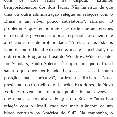
com os dois lados da disputa. "Estamos
bemposicionados dos dois lados. Não há risco de que
uma ou outra administração relegue as relações com o
Brasil a um nível pouco satisfatório", afirmou. O
problema é que, embora seja verdade que as relações
entre os dois governos são boas, especialistas dizem que
a relação carece de profundidade. "A relação dos Estados
Unidos com o Brasil é excelente, mas é superficial", diz
o diretor do Programa Brasil do Woodrow Wilson Center
for Scholars, Paulo Sotero. "É importante que o Brasil
saiba o que quer dos Estados Unidos e passe a ter uma
posição mais próativa", afirmou. Richard Nass,
presidente do Conselho de Relações Exteriores, de Nova
York, escreveu em um artigo publicado na Newsweek
que uma das conquistas do governo Bush é "uma boa
relação com o Brasil, cada vez mais a âncora de um
bloco centrista na América do Sul". Na campanha, o