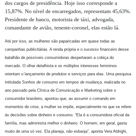
dos cargos de presidência. Hoje isso corresponde a
15,87%. No nível de encarregados, representam 45,63%.
Presidente de banco, motorista de táxi, advogada,
comandante de avião, tenente-coronel, elas estão lá.
Até por isso, as mulheres são paparicadas em quase todas as
campanhas publicitárias. A renda própria e o sucesso financeiro desse
batalhão de possíveis consumidoras despertaram a cobiça do
mercado. O olhar detalhista e os múltiplos interesses femininos
orientam o lançamento de produtos e serviços para elas. Uma pesquisa
intitulada
Sonhos de consumo em tempos de mudança
, realizada no
ano passado pela Clínica de Comunicação e Marketing sobre o
consumidor brasileiro, apontou que, ao assumir o comando em
momentos de crise, a mulher se impõe, especialmente no que se refere
às decisões sobre dinheiro e consumo. “Ela é a consumidora oficial da
família, mas administra melhor o dinheiro. O homem, em geral, gasta
muito de uma só vez. Ela planeja, não esbanja”, aponta Vera Aldrighi,