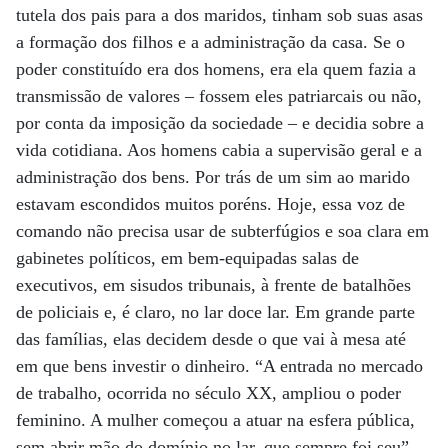
tutela dos pais para a dos maridos, tinham sob suas asas
a formação dos filhos e a administração da casa. Se o
poder constituído era dos homens, era ela quem fazia a
transmissão de valores – fossem eles patriarcais ou não,
por conta da imposição da sociedade – e decidia sobre a
vida cotidiana. Aos homens cabia a supervisão geral e a
administração dos bens. Por trás de um sim ao marido
estavam escondidos muitos poréns. Hoje, essa voz de
comando não precisa usar de subterfúgios e soa clara em
gabinetes políticos, em bem-equipadas salas de
executivos, em sisudos tribunais, à frente de batalhões
de policiais e, é claro, no lar doce lar. Em grande parte
das famílias, elas decidem desde o que vai à mesa até
em que bens investir o dinheiro. “A entrada no mercado
de trabalho, ocorrida no século XX, ampliou o poder
feminino. A mulher começou a atuar na esfera pública,
sem abrir mão do domínio no lar, que sempre foi seu”,