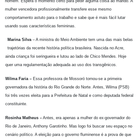
homem. Espera o momento certo para pedir alguma coisa ao marido. A
mulher vencedora profissionalmente transfere esse mesmo
comportamento astuto para o trabalho e sabe que é mais fácil lutar
usando suas características femininas.
Marina Silva
– A ministra do Meio Ambiente tem uma das mais belas
trajetórias da recente história política brasileira. Nascida no Acre,
ainda criança foi seringueira e lutou ao lado de Chico Mendes. Hoje
quer uma regulamentação adequada ao uso dos transgênicos.
Wilma Faria –
Essa professora de Mossoró tornou-se a primeira
governadora da história do Rio Grande do Norte. Antes, Wilma (PSB)
foi três vezes eleita para a Prefeitura de Natal e como deputada federal
constituinte.
Rosinha Matheus –
Antes, era apenas a mulher do ex-governador do
Rio de Janeiro, Anthony Garotinho. Mas logo foi buscar seu espaço no
cenário político. A eleição para o governo fluminense é a prova de que