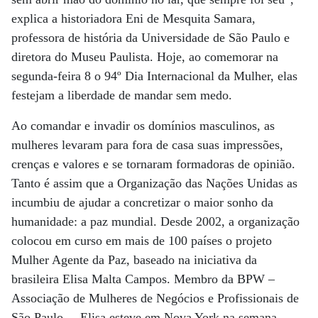
explica a historiadora Eni de Mesquita Samara,
professora de história da Universidade de São Paulo e
diretora do Museu Paulista. Hoje, ao comemorar na
segunda-feira 8 o 94º Dia Internacional da Mulher, elas
festejam a liberdade de mandar sem medo.
Ao comandar e invadir os domínios masculinos, as
mulheres levaram para fora de casa suas impressões,
crenças e valores e se tornaram formadoras de opinião.
Tanto é assim que a Organização das Nações Unidas as
incumbiu de ajudar a concretizar o maior sonho da
humanidade: a paz mundial. Desde 2002, a organização
colocou em curso em mais de 100 países o projeto
Mulher Agente da Paz, baseado na iniciativa da
brasileira Elisa Malta Campos. Membro da BPW –
Associação de Mulheres de Negócios e Profissionais de
São Paulo –, Elisa esteve em Nova York na semana