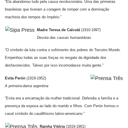
“Ela abandonou tudo pela causa revolucionária. Uma das primeiras
brasileiras que tiveram a coragem de romper com a dominação
machista dos tempos do Império.”
Madre Teresa de Calcutá
(1910-1997)
Devota das causas humanitárias
“O símbolo da luta contra o sofrimento dos pobres do Terceiro Mundo.
Empenhou todas as suas forças no resgate da dignidade dos
desfavorecidos. Talvez por isso incomodasse muita gente.”
Evita Perón
(1919-1952)
A primeira-dama argentina
“Evita era a encarnação da mulher tradicional. Defendia a família e a
presença da esposa ao lado do marido e filhos. Com Perón formou o
casal símbolo do caudilhismo latino-americano.”
Rainha Vitória
(1819-1901)