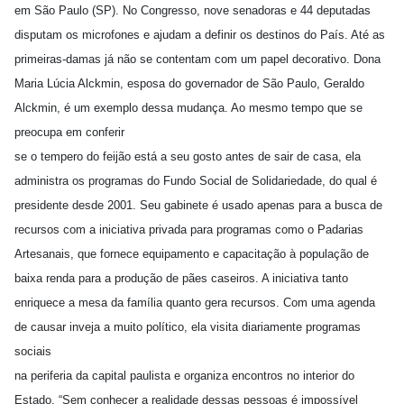
em São Paulo (SP). No Congresso, nove senadoras e 44 deputadas
disputam os microfones e ajudam a definir os destinos do País. Até as
primeiras-damas já não se contentam com um papel decorativo. Dona
Maria Lúcia Alckmin, esposa do governador de São Paulo, Geraldo
Alckmin, é um exemplo dessa mudança. Ao mesmo tempo que se
preocupa em conferir
se o tempero do feijão está a seu gosto antes de sair de casa, ela
administra os programas do Fundo Social de Solidariedade, do qual é
presidente desde 2001. Seu gabinete é usado apenas para a busca de
recursos com a iniciativa privada para programas como o Padarias
Artesanais, que fornece equipamento e capacitação à população de
baixa renda para a produção de pães caseiros. A iniciativa tanto
enriquece a mesa da família quanto gera recursos. Com uma agenda
de causar inveja a muito político, ela visita diariamente programas
sociais
na periferia da capital paulista e organiza encontros no interior do
Estado. “Sem conhecer a realidade dessas pessoas é impossível