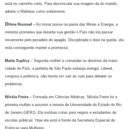
está no caminho certo. Para desvincular sua imagem da do marido,
adotou o Matheus como sobrenome.
D
ilma Roussef –
Ao tomar posse na pasta das Minas e Energia, a
ministra prometeu que durante sua gestão o País não iria passar
novamente pelo pesadelo do apagão. Disciplinada e dura na queda, ela
está conseguindo manter a promessa.
Marta Suplicy
– Segunda mulher a comandar os destinos da maior
cidade do País, a prefeita de São Paulo esbanja energia. Liberal,
corajosa e polêmica, não hesita em sair às ruas para debater os
problemas.
Nilcéia Freire –
Formada em Ciências Médicas, Nilcéia Freire foi a
primeira mulher a assumir a reitoria da Universidade do Estado do Rio
de Janeiro (UERJ). Ela instituiu cotas para negros e estudantes de
escolas públicas. Hoje ela está à frente da Secretaria Especial de
Políticas para Mulheres.