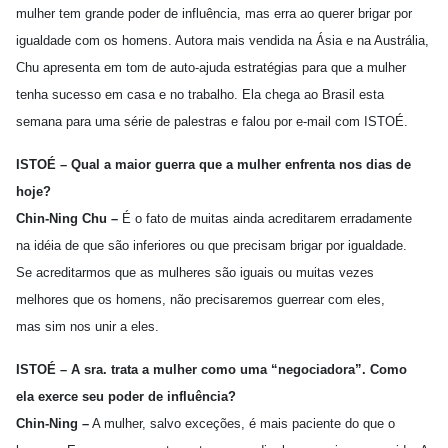
mulher tem grande poder de influência, mas erra ao querer brigar por
igualdade com os homens. Autora mais vendida na Ásia e na Austrália,
Chu apresenta em tom de auto-ajuda estratégias para que a mulher
tenha sucesso em casa e no trabalho. Ela chega ao Brasil esta
semana para uma série de palestras e falou por e-mail com ISTOÉ.
ISTOÉ – Qual a maior guerra que a mulher enfrenta nos dias de
hoje?
Chin-Ning Chu –
É o fato de muitas ainda acreditarem erradamente
na idéia de que são inferiores ou que precisam brigar por igualdade.
Se acreditarmos que as mulheres são iguais ou muitas vezes
melhores que os homens, não precisaremos guerrear com eles,
mas sim nos unir a eles.
ISTOÉ – A sra. trata a mulher como uma “negociadora”. Como
ela exerce seu poder de influência?
Chin-Ning –
A mulher, salvo exceções, é mais paciente do que o