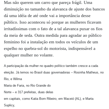
Mas não querem um carro que pareça frágil. Uma
diminuição no tamanho da alavanca de ajuste dos bancos
dá uma idéia de até onde vai a importância desse
público. Isso aconteceu só porque as mulheres ficavam
irritadíssimas com o fato de a tal alavanca puxar os fios
da meia de seda. Outra medida para agradar ao público
feminino foi a instalação em todos os veículos de um
espelho no quebra-sol do motorista, indispensável a
qualquer mulher no volante.
A participação da mulher no quadro político também cresce a cada
eleição. Já temos no Brasil duas governadoras – Rosinha Matheus, no
Rio, e Wilma
Maria de Faria, no Rio Grande do
Norte – e 317 prefeitas, duas delas
em capitais, como Katia Born Ribeiro, em Maceió (AL), e Marta
Suplicy,