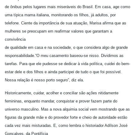
de ônibus pelos lugares mais miseráveis do Brasil. Em casa, age como
uma típica mama italiana, monitorando os filhos, já adultos, por
telefone. Ciente da importância de sua atuação, Marisa afirma que as
mulheres se preocupam em reafirmar valores que garantam a
convivência
de qualidade em casa e na sociedade, o que considera algo de grande
responsabilidade.“O meu casamento baseou-se nisso. Dividimos as
tarefas. Para que ele pudesse se dedicar à vida política, cuidei do bem-
estar dele e dos filhos e ainda participei de tudo o que foi possível.
Nossa relação é nosso porto seguro”, diz ela.
Historicamente, cuidar, acolher e conciliar são ações nitidamente
femininas, enquanto mandar, conquistar e prover fazem parte do
universo masculino. Mas a nova alquimia social vem mostrando que as
figuras da grande mãe e do provedor forte e cheio de autoridade estão
cada vez mais misturadas. E, como lembra o historiador Adílson José
Gonçalves, da Pontifícia