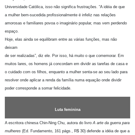
Universidade Católica, isso não significa frustrações. “A idéia de que
a mulher bem-sucedida profissionalmente é infeliz nas relações
amorosas e familiares povoa o imaginário popular, mas vem perdendo
espaço.
Hoje, elas ainda se equilibram entre as várias funções, mas não
deixam
de ser realizadas”, diz ele. Por isso, há muito o que comemorar. Em
muitos lares, os homens já concordam em dividir as tarefas de casa e
o cuidado com os filhos, enquanto a mulher senta-se ao seu lado para
resolver onde aplicar a renda da família numa equação onde dividir
poder corresponde a somar felicidade.
Luta feminina
A escritora chinesa Chin-Ning Chu, autora do livro
A arte da guerra para
mulheres
(Ed. Fundamento, 161 págs., R$ 30) defende a idéia de que a