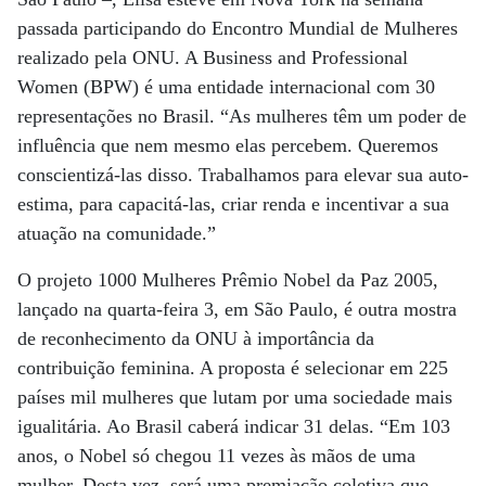
passada participando do Encontro Mundial de Mulheres
realizado pela ONU. A Business and Professional
Women (BPW) é uma entidade internacional com 30
representações no Brasil. “As mulheres têm um poder de
influência que nem mesmo elas percebem. Queremos
conscientizá-las disso. Trabalhamos para elevar sua auto-
estima, para capacitá-las, criar renda e incentivar a sua
atuação na comunidade.”
O projeto 1000 Mulheres Prêmio Nobel da Paz 2005,
lançado na quarta-feira 3, em São Paulo, é outra mostra
de reconhecimento da ONU à importância da
contribuição feminina. A proposta é selecionar em 225
países mil mulheres que lutam por uma sociedade mais
igualitária. Ao Brasil caberá indicar 31 delas. “Em 103
anos, o Nobel só chegou 11 vezes às mãos de uma
mulher. Desta vez, será uma premiação coletiva que