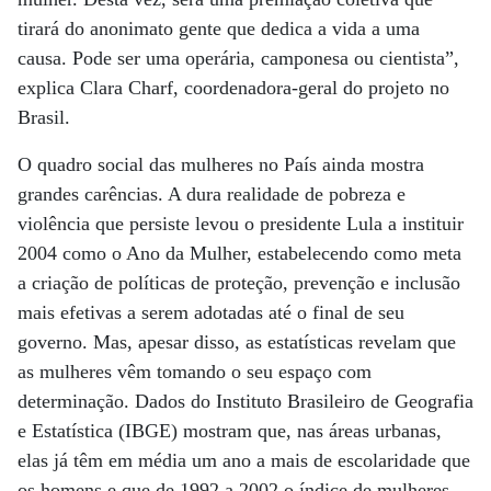
tirará do anonimato gente que dedica a vida a uma
causa. Pode ser uma operária, camponesa ou cientista”,
explica Clara Charf, coordenadora-geral do projeto no
Brasil.
O quadro social das mulheres no País ainda mostra
grandes carências. A dura realidade de pobreza e
violência que persiste levou o presidente Lula a instituir
2004 como o Ano da Mulher, estabelecendo como meta
a criação de políticas de proteção, prevenção e inclusão
mais efetivas a serem adotadas até o final de seu
governo. Mas, apesar disso, as estatísticas revelam que
as mulheres vêm tomando o seu espaço com
determinação. Dados do Instituto Brasileiro de Geografia
e Estatística (IBGE) mostram que, nas áreas urbanas,
elas já têm em média um ano a mais de escolaridade que
os homens e que de 1992 a 2002 o índice de mulheres