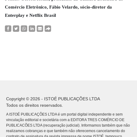
Comércio Eletrônico, Fábio Velardo, sócio-diretor da
Enterplay e Netflix Brasil
Copyright © 2026 - ISTOÉ PUBLICAÇÕES LTDA
Todos os direitos reservados.
A ISTOÉ PUBLICAÇÕES LTDA é um portal digital independente e sem
vinculação editorial e societária com a EDITORA TRES COMÉRCIO DE
PUBLICACÕES LTDA (recuperação judicial). Informamos também que não
realizamos cobranças e que também não oferecemos cancelamento do
contrato de assinatura da revista impressa de nome ISTOÉ, tampouco