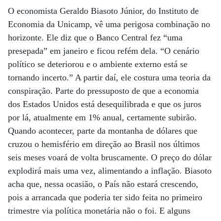
O economista Geraldo Biasoto Júnior, do Instituto de
Economia da Unicamp, vê uma perigosa combinação no
horizonte. Ele diz que o Banco Central fez “uma
presepada” em janeiro e ficou refém dela. “O cenário
político se deteriorou e o ambiente externo está se
tornando incerto.” A partir daí, ele costura uma teoria da
conspiração. Parte do pressuposto de que a economia
dos Estados Unidos está desequilibrada e que os juros
por lá, atualmente em 1% anual, certamente subirão.
Quando acontecer, parte da montanha de dólares que
cruzou o hemisfério em direção ao Brasil nos últimos
seis meses voará de volta bruscamente. O preço do dólar
explodirá mais uma vez, alimentando a inflação. Biasoto
acha que, nessa ocasião, o País não estará crescendo,
pois a arrancada que poderia ter sido feita no primeiro
trimestre via política monetária não o foi. E alguns