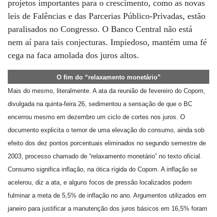
projetos importantes para o crescimento, como as novas
leis de Falências e das Parcerias Público-Privadas, estão
paralisados no Congresso. O Banco Central não está
nem aí para tais conjecturas. Impiedoso, mantém uma fé
cega na faca amolada dos juros altos.
O fim do “relaxamento monetário”
Mais do mesmo, literalmente. A ata da reunião de fevereiro do Copom,
divulgada na quinta-feira 26, sedimentou a sensação de que o BC
encerrou mesmo em dezembro um ciclo de cortes nos juros. O
documento explicita o temor de uma elevação do consumo, ainda sob
efeito dos dez pontos porcentuais eliminados no segundo semestre de
2003, processo chamado de “relaxamento monetário” no texto oficial.
Consumo significa inflação, na ótica rígida do Copom. A inflação se
acelerou, diz a ata, e alguns focos de pressão localizados podem
fulminar a meta de 5,5% de inflação no ano. Argumentos utilizados em
janeiro para justificar a manutenção dos juros básicos em 16,5% foram