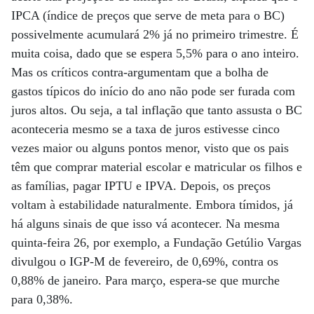
IPCA (índice de preços que serve de meta para o BC)
possivelmente acumulará 2% já no primeiro trimestre. É
muita coisa, dado que se espera 5,5% para o ano inteiro.
Mas os críticos contra-argumentam que a bolha de
gastos típicos do início do ano não pode ser furada com
juros altos. Ou seja, a tal inflação que tanto assusta o BC
aconteceria mesmo se a taxa de juros estivesse cinco
vezes maior ou alguns pontos menor, visto que os pais
têm que comprar material escolar e matricular os filhos e
as famílias, pagar IPTU e IPVA. Depois, os preços
voltam à estabilidade naturalmente. Embora tímidos, já
há alguns sinais de que isso vá acontecer. Na mesma
quinta-feira 26, por exemplo, a Fundação Getúlio Vargas
divulgou o IGP-M de fevereiro, de 0,69%, contra os
0,88% de janeiro. Para março, espera-se que murche
para 0,38%.