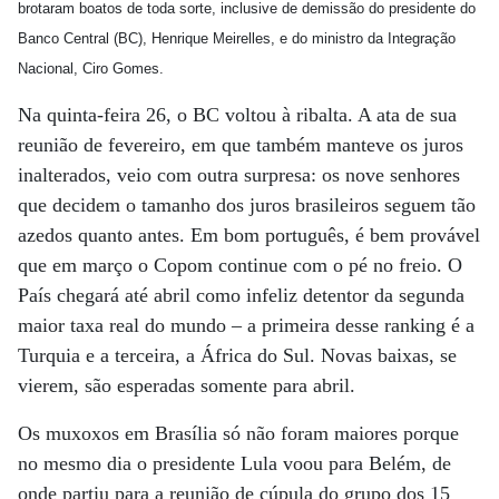
brotaram boatos de toda sorte, inclusive de demissão do presidente do
Banco Central (BC), Henrique Meirelles, e do ministro da Integração
Nacional, Ciro Gomes.
Na quinta-feira 26, o BC voltou à ribalta. A ata de sua
reunião de fevereiro, em que também manteve os juros
inalterados, veio com outra surpresa: os nove senhores
que decidem o tamanho dos juros brasileiros seguem tão
azedos quanto antes. Em bom português, é bem provável
que em março o Copom continue com o pé no freio. O
País chegará até abril como infeliz detentor da segunda
maior taxa real do mundo – a primeira desse ranking é a
Turquia e a terceira, a África do Sul. Novas baixas, se
vierem, são esperadas somente para abril.
Os muxoxos em Brasília só não foram maiores porque
no mesmo dia o presidente Lula voou para Belém, de
onde partiu para a reunião de cúpula do grupo dos 15