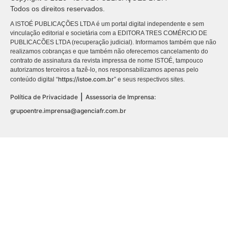
Todos os direitos reservados.
A ISTOÉ PUBLICAÇÕES LTDA é um portal digital independente e sem
vinculação editorial e societária com a EDITORA TRES COMÉRCIO DE
PUBLICACÕES LTDA (recuperação judicial). Informamos também que não
realizamos cobranças e que também não oferecemos cancelamento do
contrato de assinatura da revista impressa de nome ISTOÉ, tampouco
autorizamos terceiros a fazê-lo, nos responsabilizamos apenas pelo
https://istoe.com.br
conteúdo digital “
” e seus respectivos sites.
|
Política de Privacidade
Assessoria de Imprensa:
grupoentre.imprensa@agenciafr.com.br