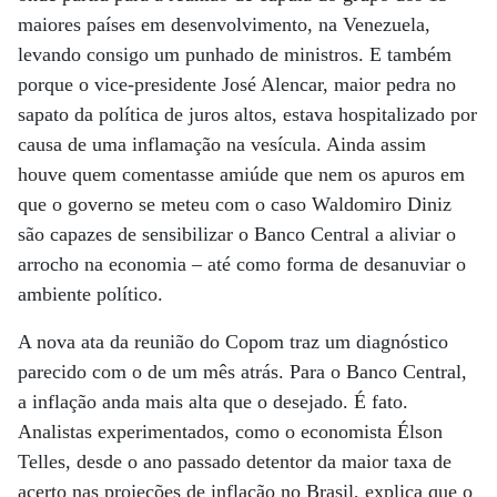
maiores países em desenvolvimento, na Venezuela,
levando consigo um punhado de ministros. E também
porque o vice-presidente José Alencar, maior pedra no
sapato da política de juros altos, estava hospitalizado por
causa de uma inflamação na vesícula. Ainda assim
houve quem comentasse amiúde que nem os apuros em
que o governo se meteu com o caso Waldomiro Diniz
são capazes de sensibilizar o Banco Central a aliviar o
arrocho na economia – até como forma de desanuviar o
ambiente político.
A nova ata da reunião do Copom traz um diagnóstico
parecido com o de um mês atrás. Para o Banco Central,
a inflação anda mais alta que o desejado. É fato.
Analistas experimentados, como o economista Élson
Telles, desde o ano passado detentor da maior taxa de
acerto nas projeções de inflação no Brasil, explica que o