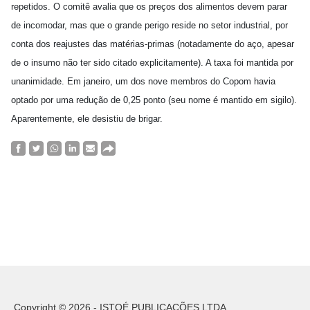
repetidos. O comitê avalia que os preços dos alimentos devem parar
de incomodar, mas que o grande perigo reside no setor industrial, por
conta dos reajustes das matérias-primas (notadamente do aço, apesar
de o insumo não ter sido citado explicitamente). A taxa foi mantida por
unanimidade. Em janeiro, um dos nove membros do Copom havia
optado por uma redução de 0,25 ponto (seu nome é mantido em sigilo).
Aparentemente, ele desistiu de brigar.
Copyright © 2026 - ISTOÉ PUBLICAÇÕES LTDA