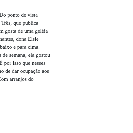
Do ponto de vista
 Três, que publica
ém gosta de uma geléia
antes, dona Elsie
 baixo e para cima.
is de semana, ela gostou
 É por isso que nesses
ho de dar ocupação aos
 Com arranjos do
.