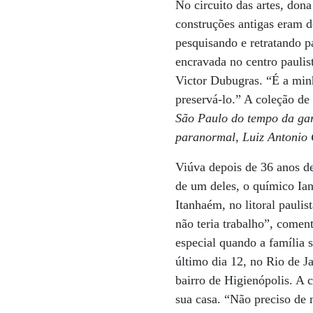
No circuito das artes, do
construções antigas eram d
pesquisando e retratando p
encravada no centro paulis
Victor Dubugras. “É a min
preservá-lo.” A coleção de 
São Paulo do tempo da ga
paranormal
,
Luiz Antonio
Viúva depois de 36 anos de
de um deles, o químico Ian
Itanhaém, no litoral paulis
não teria trabalho”, coment
especial quando a família s
último dia 12, no Rio de J
bairro de Higienópolis. A
sua casa. “Não preciso de 