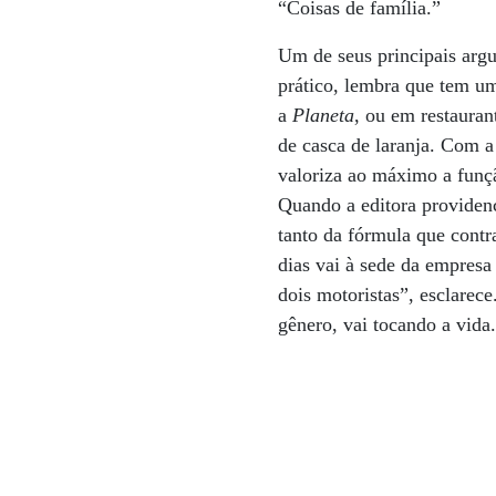
“Coisas de família.”
Um de seus principais arg
prático, lembra que tem um
a
Planeta
, ou em restaura
de casca de laranja. Com 
valoriza ao máximo a funçã
Quando a editora providenc
tanto da fórmula que contra
dias vai à sede da empres
dois motoristas”, esclarece
gênero, vai tocando a vida