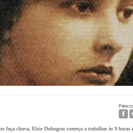
Para co
ou faça chuva, Elsie Dubugras começa a trabalhar às 9 horas