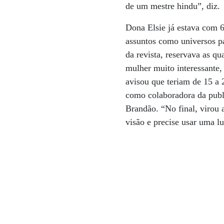
de um mestre hindu”, diz.
Dona Elsie já estava com 
assuntos como universos pa
da revista, reservava as qu
mulher muito interessante,
avisou que teriam de 15 a 
como colaboradora da publi
Brandão. “No final, virou
visão e precise usar uma lu