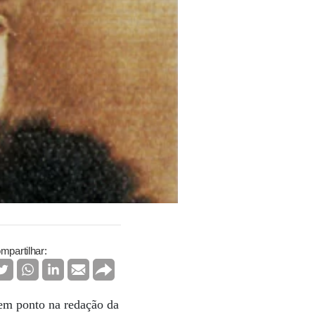
mpartilhar:
 em ponto na redação da