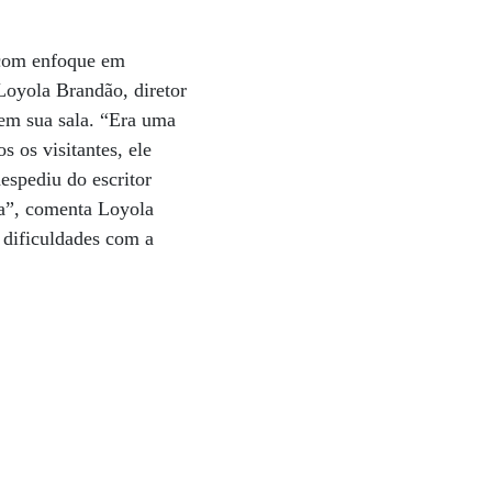
 com enfoque em
 Loyola Brandão, diretor
u em sua sala. “Era uma
 os visitantes, ele
espediu do escritor
ra”, comenta Loyola
e dificuldades com a