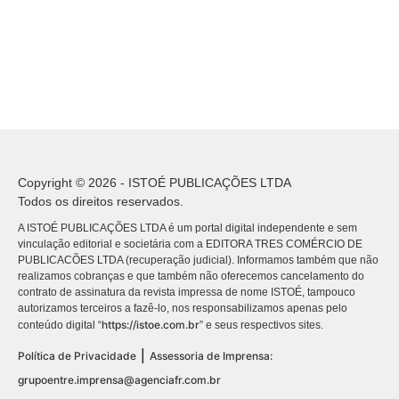
Copyright © 2026 - ISTOÉ PUBLICAÇÕES LTDA
Todos os direitos reservados.
A ISTOÉ PUBLICAÇÕES LTDA é um portal digital independente e sem
vinculação editorial e societária com a EDITORA TRES COMÉRCIO DE
PUBLICACÕES LTDA (recuperação judicial). Informamos também que não
realizamos cobranças e que também não oferecemos cancelamento do
contrato de assinatura da revista impressa de nome ISTOÉ, tampouco
autorizamos terceiros a fazê-lo, nos responsabilizamos apenas pelo
https://istoe.com.br
conteúdo digital “
” e seus respectivos sites.
|
Política de Privacidade
Assessoria de Imprensa:
grupoentre.imprensa@agenciafr.com.br