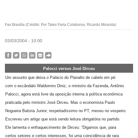
Fax Brasília (Crédito: Por Tales Faria Colaborou: Ricardo Miranda)
03/03/2004 - 10:00
Palocci versus José Dirceu
Um assunto que deixa o Palácio do Planalto de cabelo em pé:
com o escândalo Waldomiro Diniz, o ministro da Fazenda, Antônio
Palocci, agora está livre da oposição interna à política econômica
praticada pelo ministro José Dirceu. Mas o economista Paulo
Nogueira Batista Junior, respeitadíssimo no PT, mexeu no vespeiro.
Escreveu um artigo que está sendo leitura obrigatória no partido.
Ele lamenta o enfraquecimento de Dirceu: “Digamos que, para
certos setores e certos interesses, foi uma coincidência de rara