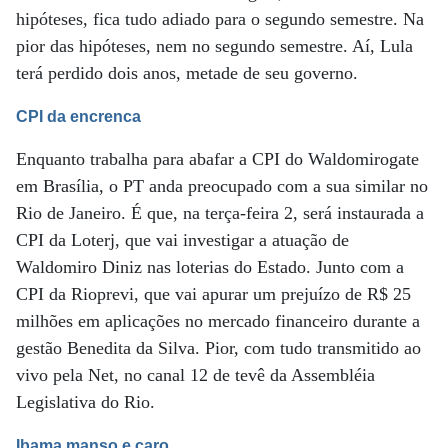
hipóteses, fica tudo adiado para o segundo semestre. Na
pior das hipóteses, nem no segundo semestre. Aí, Lula
terá perdido dois anos, metade de seu governo.
CPI da encrenca
Enquanto trabalha para abafar a CPI do Waldomirogate
em Brasília, o PT anda preocupado com a sua similar no
Rio de Janeiro. É que, na terça-feira 2, será instaurada a
CPI da Loterj, que vai investigar a atuação de
Waldomiro Diniz nas loterias do Estado. Junto com a
CPI da Rioprevi, que vai apurar um prejuízo de R$ 25
milhões em aplicações no mercado financeiro durante a
gestão Benedita da Silva. Pior, com tudo transmitido ao
vivo pela Net, no canal 12 de tevê da Assembléia
Legislativa do Rio.
Ibama manso e caro