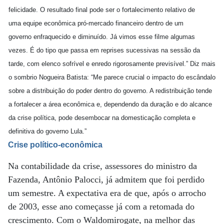
felicidade. O resultado final pode ser o fortalecimento relativo de
uma equipe econômica pró-mercado financeiro dentro de um
governo enfraquecido e diminuído. Já vimos esse filme algumas
vezes. É do tipo que passa em reprises sucessivas na sessão da
tarde, com elenco sofrível e enredo rigorosamente previsível.” Diz mais
o sombrio Nogueira Batista: “Me parece crucial o impacto do escândalo
sobre a distribuição do poder dentro do governo. A redistribuição tende
a fortalecer a área econômica e, dependendo da duração e do alcance
da crise política, pode desembocar na domesticação completa e
definitiva do governo Lula.”
Crise político-econômica
Na contabilidade da crise, assessores do ministro da
Fazenda, Antônio Palocci, já admitem que foi perdido
um semestre. A expectativa era de que, após o arrocho
de 2003, esse ano começasse já com a retomada do
crescimento. Com o Waldomirogate, na melhor das