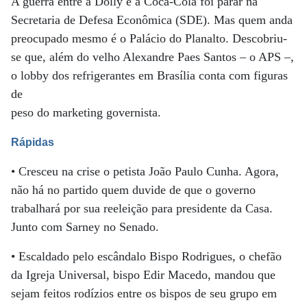
A guerra entre a Dolly e a Coca-Cola foi parar na
Secretaria de Defesa Econômica (SDE). Mas quem anda
preocupado mesmo é o Palácio do Planalto. Descobriu-
se que, além do velho Alexandre Paes Santos – o APS –,
o lobby dos refrigerantes em Brasília conta com figuras
de
peso do marketing governista.
Rápidas
• Cresceu na crise o petista João Paulo Cunha. Agora,
não há no partido quem duvide de que o governo
trabalhará por sua reeleição para presidente da Casa.
Junto com Sarney no Senado.
• Escaldado pelo escândalo Bispo Rodrigues, o chefão
da Igreja Universal, bispo Edir Macedo, mandou que
sejam feitos rodízios entre os bispos de seu grupo em