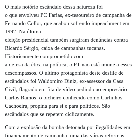
O mais notório escândalo dessa natureza foi
o que envolveu PC Farias, ex-tesoureiro de campanha de
Fernando Collor, que acabou sofrendo impeachment em
1992. Na última
eleição presidencial também surgiram denúncias contra
Ricardo Sérgio, caixa de campanhas tucanas.
Historicamente comprometido com
a defesa da ética na política, o PT não está imune a esses
descompassos. O último protagonista deste desfile de
escândalos foi Waldomiro Diniz, ex-assessor da Casa
Civil, flagrado em fita de vídeo pedindo ao empresário
Carlos Ramos, o bicheiro conhecido como Carlinhos
Cachoeira, propina para si e para políticos. São
escândalos que se repetem ciclicamente.
Com a explosão da bomba detonada por ilegalidades em
financiamento de campanha, uma das várias reformas