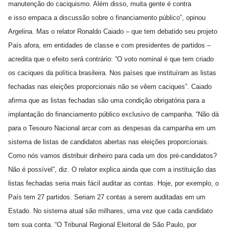
manutenção do caciquismo. Além disso, muita gente é contra
e isso empaca a discussão sobre o financiamento público”, opinou
Argelina. Mas o relator Ronaldo Caiado – que tem debatido seu projeto
País afora, em entidades de classe e com presidentes de partidos –
acredita que o efeito será contrário: “O voto nominal é que tem criado
os caciques da política brasileira. Nos países que instituíram as listas
fechadas nas eleições proporcionais não se vêem caciques”. Caiado
afirma que as listas fechadas são uma condição obrigatória para a
implantação do financiamento público exclusivo de campanha. “Não dá
para o Tesouro Nacional arcar com as despesas da campanha em um
sistema de listas de candidatos abertas nas eleições proporcionais.
Como nós vamos distribuir dinheiro para cada um dos pré-candidatos?
Não é possível”, diz. O relator explica ainda que com a instituição das
listas fechadas seria mais fácil auditar as contas. Hoje, por exemplo, o
País tem 27 partidos. Seriam 27 contas a serem auditadas em um
Estado. No sistema atual são milhares, uma vez que cada candidato
tem sua conta. “O Tribunal Regional Eleitoral de São Paulo, por