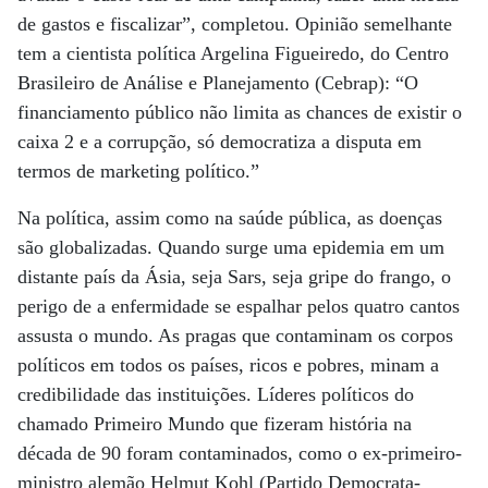
de gastos e fiscalizar”, completou. Opinião semelhante
tem a cientista política Argelina Figueiredo, do Centro
Brasileiro de Análise e Planejamento (Cebrap): “O
financiamento público não limita as chances de existir o
caixa 2 e a corrupção, só democratiza a disputa em
termos de marketing político.”
Na política, assim como na saúde pública, as doenças
são globalizadas. Quando surge uma epidemia em um
distante país da Ásia, seja Sars, seja gripe do frango, o
perigo de a enfermidade se espalhar pelos quatro cantos
assusta o mundo. As pragas que contaminam os corpos
políticos em todos os países, ricos e pobres, minam a
credibilidade das instituições. Líderes políticos do
chamado Primeiro Mundo que fizeram história na
década de 90 foram contaminados, como o ex-primeiro-
ministro alemão Helmut Kohl (Partido Democrata-