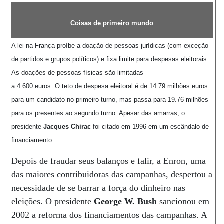
Coisas de primeiro mundo
A lei na França proíbe a doação de pessoas jurídicas (com exceção
de partidos e grupos políticos) e fixa limite para despesas eleitorais.
As doações de pessoas físicas são limitadas
a 4.600 euros. O teto de despesa eleitoral é de 14.79 milhões euros
para um candidato no primeiro turno, mas passa para 19.76 milhões
para os presentes ao segundo turno. Apesar das amarras, o
presidente
Jacques Chirac
foi citado em 1996 em um escândalo de
financiamento.
Depois de fraudar seus balanços e falir, a Enron, uma
das maiores contribuidoras das campanhas, despertou a
necessidade de se barrar a força do dinheiro nas
eleições. O presidente
George W. Bush
sancionou em
2002 a reforma dos financiamentos das campanhas. A