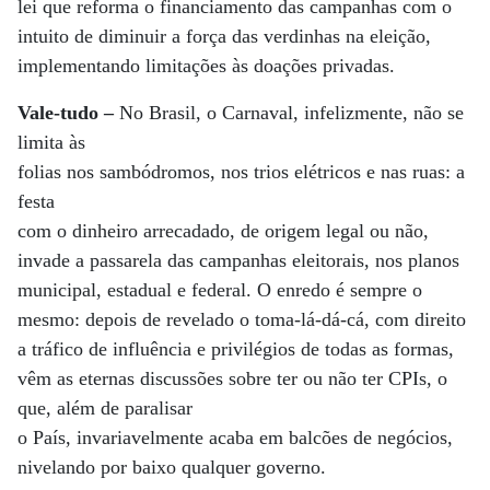
lei que reforma o financiamento das campanhas com o
intuito de diminuir a força das verdinhas na eleição,
implementando limitações às doações privadas.
Vale-tudo –
No Brasil, o Carnaval, infelizmente, não se
limita às
folias nos sambódromos, nos trios elétricos e nas ruas: a
festa
com o dinheiro arrecadado, de origem legal ou não,
invade a passarela das campanhas eleitorais, nos planos
municipal, estadual e federal. O enredo é sempre o
mesmo: depois de revelado o toma-lá-dá-cá, com direito
a tráfico de influência e privilégios de todas as formas,
vêm as eternas discussões sobre ter ou não ter CPIs, o
que, além de paralisar
o País, invariavelmente acaba em balcões de negócios,
nivelando por baixo qualquer governo.