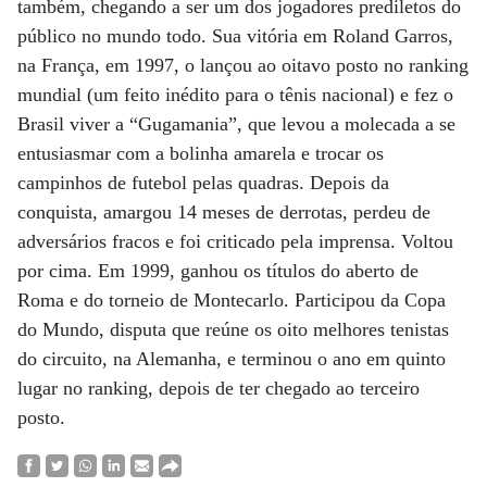
também, chegando a ser um dos jogadores prediletos do
público no mundo todo. Sua vitória em Roland Garros,
na França, em 1997, o lançou ao oitavo posto no ranking
mundial (um feito inédito para o tênis nacional) e fez o
Brasil viver a “Gugamania”, que levou a molecada a se
entusiasmar com a bolinha amarela e trocar os
campinhos de futebol pelas quadras. Depois da
conquista, amargou 14 meses de derrotas, perdeu de
adversários fracos e foi criticado pela imprensa. Voltou
por cima. Em 1999, ganhou os títulos do aberto de
Roma e do torneio de Montecarlo. Participou da Copa
do Mundo, disputa que reúne os oito melhores tenistas
do circuito, na Alemanha, e terminou o ano em quinto
lugar no ranking, depois de ter chegado ao terceiro
posto.