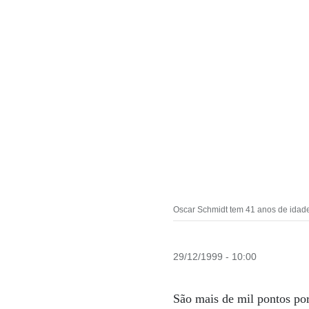
Oscar Schmidt tem 41 anos de idade
29/12/1999 - 10:00
São mais de mil pontos por