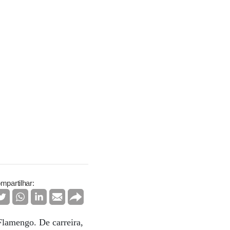
mpartilhar:
Flamengo. De carreira,