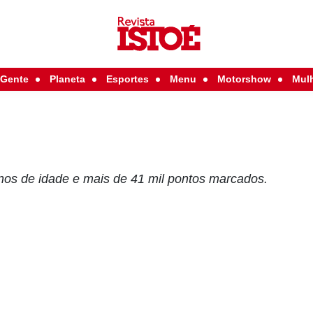
Gente
Planeta
Esportes
Menu
Motorshow
Mul
os de idade e mais de 41 mil pontos marcados.