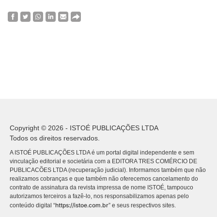
Copyright © 2026 - ISTOÉ PUBLICAÇÕES LTDA
Todos os direitos reservados.
A ISTOÉ PUBLICAÇÕES LTDA é um portal digital independente e sem
vinculação editorial e societária com a EDITORA TRES COMÉRCIO DE
PUBLICACÕES LTDA (recuperação judicial). Informamos também que não
realizamos cobranças e que também não oferecemos cancelamento do
contrato de assinatura da revista impressa de nome ISTOÉ, tampouco
autorizamos terceiros a fazê-lo, nos responsabilizamos apenas pelo
https://istoe.com.br
conteúdo digital “
” e seus respectivos sites.