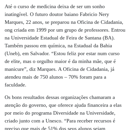
Até o curso de medicina deixa de ser um sonho
inatingível. O futuro doutor baiano Fabricio Nery
Marques, 22 anos, se preparou na Oficina de Cidadania,
ong criada em 1999 por um grupo de professores. Entrou
na Universidade Estadual de Feira de Santana (BA).
Também passou em química, na Estadual da Bahia
(Uneb), em Salvador. “Estou feliz por estar num curso
de elite, mas o orgulho maior é da minha mãe, que é
manicure”, diz Marques. A Oficina de Cidadania, já
atendeu mais de 750 alunos – 70% foram para a
faculdade.
Os bons resultados dessas organizações chamaram a
atenção do governo, que oferece ajuda financeira a elas
por meio do programa Diversidade na Universidade,
criado junto com a Unesco. “Para receber recursos é
preciso que mais de 51% dos seus alunos sejam