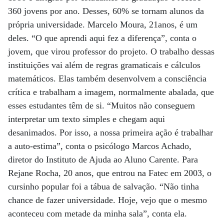
360 jovens por ano. Desses, 60% se tornam alunos da
própria universidade. Marcelo Moura, 21anos, é um
deles. “O que aprendi aqui fez a diferença”, conta o
jovem, que virou professor do projeto. O trabalho dessas
instituições vai além de regras gramaticais e cálculos
matemáticos. Elas também desenvolvem a consciência
crítica e trabalham a imagem, normalmente abalada, que
esses estudantes têm de si. “Muitos não conseguem
interpretar um texto simples e chegam aqui
desanimados. Por isso, a nossa primeira ação é trabalhar
a auto-estima”, conta o psicólogo Marcos Achado,
diretor do Instituto de Ajuda ao Aluno Carente. Para
Rejane Rocha, 20 anos, que entrou na Fatec em 2003, o
cursinho popular foi a tábua de salvação. “Não tinha
chance de fazer universidade. Hoje, vejo que o mesmo
aconteceu com metade da minha sala”, conta ela.