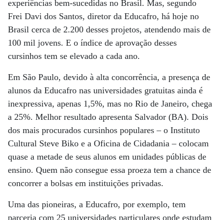
experiências bem-sucedidas no Brasil. Mas, segundo
Frei Davi dos Santos, diretor da Educafro, há hoje no
Brasil cerca de 2.200 desses projetos, atendendo mais de
100 mil jovens. E o índice de aprovação desses
cursinhos tem se elevado a cada ano.
Em São Paulo, devido à alta concorrência, a presença de
alunos da Educafro nas universidades gratuitas ainda é
inexpressiva, apenas 1,5%, mas no Rio de Janeiro, chega
a 25%. Melhor resultado apresenta Salvador (BA). Dois
dos mais procurados cursinhos populares – o Instituto
Cultural Steve Biko e a Oficina de Cidadania – colocam
quase a metade de seus alunos em unidades públicas de
ensino. Quem não consegue essa proeza tem a chance de
concorrer a bolsas em instituições privadas.
Uma das pioneiras, a Educafro, por exemplo, tem
parceria com 25 universidades particulares onde estudam