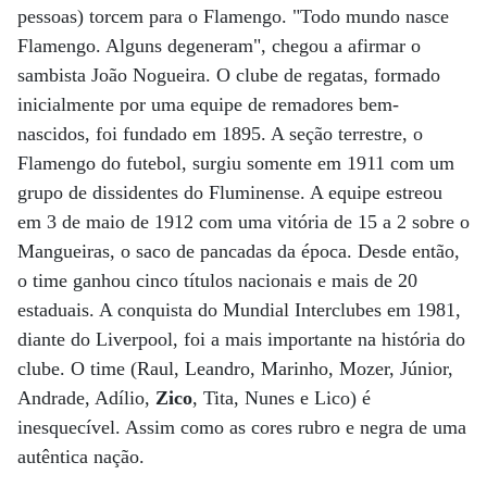
pessoas) torcem para o Flamengo. "Todo mundo nasce
Flamengo. Alguns degeneram", chegou a afirmar o
sambista João Nogueira. O clube de regatas, formado
inicialmente por uma equipe de remadores bem-
nascidos, foi fundado em 1895. A seção terrestre, o
Flamengo do futebol, surgiu somente em 1911 com um
grupo de dissidentes do Fluminense. A equipe estreou
em 3 de maio de 1912 com uma vitória de 15 a 2 sobre o
Mangueiras, o saco de pancadas da época. Desde então,
o time ganhou cinco títulos nacionais e mais de 20
estaduais. A conquista do Mundial Interclubes em 1981,
diante do Liverpool, foi a mais importante na história do
clube. O time (Raul, Leandro, Marinho, Mozer, Júnior,
Andrade, Adílio,
Zico
, Tita, Nunes e Lico) é
inesquecível. Assim como as cores rubro e negra de uma
autêntica nação.