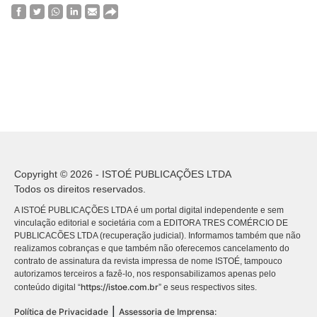
Copyright © 2026 - ISTOÉ PUBLICAÇÕES LTDA
Todos os direitos reservados.
A ISTOÉ PUBLICAÇÕES LTDA é um portal digital independente e sem
vinculação editorial e societária com a EDITORA TRES COMÉRCIO DE
PUBLICACÕES LTDA (recuperação judicial). Informamos também que não
realizamos cobranças e que também não oferecemos cancelamento do
contrato de assinatura da revista impressa de nome ISTOÉ, tampouco
autorizamos terceiros a fazê-lo, nos responsabilizamos apenas pelo
https://istoe.com.br
conteúdo digital “
” e seus respectivos sites.
|
Política de Privacidade
Assessoria de Imprensa: