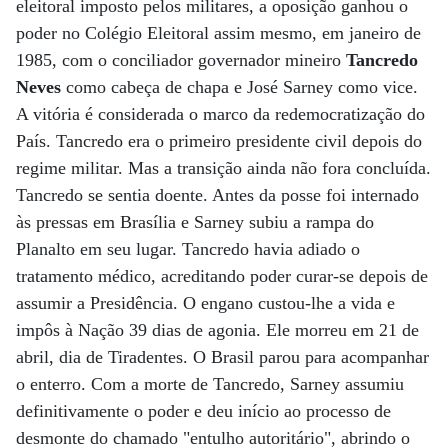
eleitoral imposto pelos militares, a oposição ganhou o
poder no Colégio Eleitoral assim mesmo, em janeiro de
1985, com o conciliador governador mineiro
Tancredo
Neves
como cabeça de chapa e José Sarney como vice.
A vitória é considerada o marco da redemocratização do
País. Tancredo era o primeiro presidente civil depois do
regime militar. Mas a transição ainda não fora concluída.
Tancredo se sentia doente. Antes da posse foi internado
às pressas em Brasília e Sarney subiu a rampa do
Planalto em seu lugar. Tancredo havia adiado o
tratamento médico, acreditando poder curar-se depois de
assumir a Presidência. O engano custou-lhe a vida e
impôs à Nação 39 dias de agonia. Ele morreu em 21 de
abril, dia de Tiradentes. O Brasil parou para acompanhar
o enterro. Com a morte de Tancredo, Sarney assumiu
definitivamente o poder e deu início ao processo de
desmonte do chamado "entulho autoritário", abrindo o