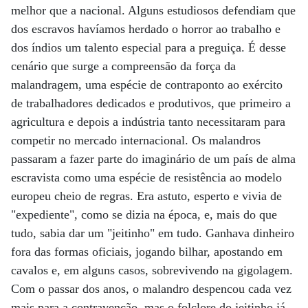
melhor que a nacional. Alguns estudiosos defendiam que
dos escravos havíamos herdado o horror ao trabalho e
dos índios um talento especial para a preguiça. É desse
cenário que surge a compreensão da força da
malandragem, uma espécie de contraponto ao exército
de trabalhadores dedicados e produtivos, que primeiro a
agricultura e depois a indústria tanto necessitaram para
competir no mercado internacional. Os malandros
passaram a fazer parte do imaginário de um país de alma
escravista como uma espécie de resistência ao modelo
europeu cheio de regras. Era astuto, esperto e vivia de
"expediente", como se dizia na época, e, mais do que
tudo, sabia dar um "jeitinho" em tudo. Ganhava dinheiro
fora das formas oficiais, jogando bilhar, apostando em
cavalos e, em alguns casos, sobrevivendo na gigolagem.
Com o passar dos anos, o malandro despencou cada vez
mais para a contravenção, mas o folclore do jeitinho já