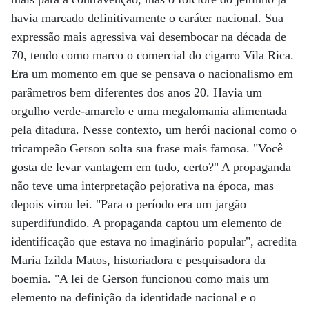
havia marcado definitivamente o caráter nacional. Sua
expressão mais agressiva vai desembocar na década de
70, tendo como marco o comercial do cigarro Vila Rica.
Era um momento em que se pensava o nacionalismo em
parâmetros bem diferentes dos anos 20. Havia um
orgulho verde-amarelo e uma megalomania alimentada
pela ditadura. Nesse contexto, um herói nacional como o
tricampeão Gerson solta sua frase mais famosa. "Você
gosta de levar vantagem em tudo, certo?" A propaganda
não teve uma interpretação pejorativa na época, mas
depois virou lei. "Para o período era um jargão
superdifundido. A propaganda captou um elemento de
identificação que estava no imaginário popular", acredita
Maria Izilda Matos, historiadora e pesquisadora da
boemia. "A lei de Gerson funcionou como mais um
elemento na definição da identidade nacional e o