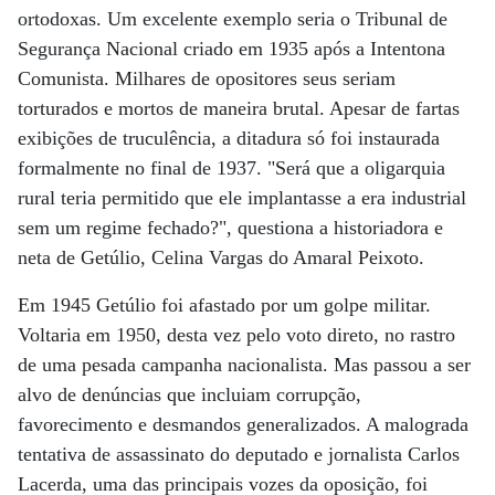
ortodoxas. Um excelente exemplo seria o Tribunal de
Segurança Nacional criado em 1935 após a Intentona
Comunista. Milhares de opositores seus seriam
torturados e mortos de maneira brutal. Apesar de fartas
exibições de truculência, a ditadura só foi instaurada
formalmente no final de 1937. "Será que a oligarquia
rural teria permitido que ele implantasse a era industrial
sem um regime fechado?", questiona a historiadora e
neta de Getúlio, Celina Vargas do Amaral Peixoto.
Em 1945 Getúlio foi afastado por um golpe militar.
Voltaria em 1950, desta vez pelo voto direto, no rastro
de uma pesada campanha nacionalista. Mas passou a ser
alvo de denúncias que incluiam corrupção,
favorecimento e desmandos generalizados. A malograda
tentativa de assassinato do deputado e jornalista Carlos
Lacerda, uma das principais vozes da oposição, foi