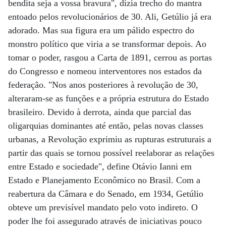
bendita seja a vossa bravura", dizia trecho do mantra
entoado pelos revolucionários de 30. Ali, Getúlio já era
adorado. Mas sua figura era um pálido espectro do
monstro político que viria a se transformar depois. Ao
tomar o poder, rasgou a Carta de 1891, cerrou as portas
do Congresso e nomeou interventores nos estados da
federação. "Nos anos posteriores à revolução de 30,
alteraram-se as funções e a própria estrutura do Estado
brasileiro. Devido à derrota, ainda que parcial das
oligarquias dominantes até então, pelas novas classes
urbanas, a Revolução exprimiu as rupturas estruturais a
partir das quais se tornou possível reelaborar as relações
entre Estado e sociedade", define Otávio Ianni em
Estado e Planejamento Econômico no Brasil. Com a
reabertura da Câmara e do Senado, em 1934, Getúlio
obteve um previsível mandato pelo voto indireto. O
poder lhe foi assegurado através de iniciativas pouco