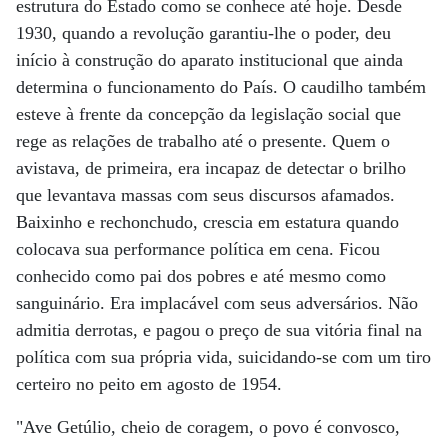
estrutura do Estado como se conhece até hoje. Desde
1930, quando a revolução garantiu-lhe o poder, deu
início à construção do aparato institucional que ainda
determina o funcionamento do País. O caudilho também
esteve à frente da concepção da legislação social que
rege as relações de trabalho até o presente. Quem o
avistava, de primeira, era incapaz de detectar o brilho
que levantava massas com seus discursos afamados.
Baixinho e rechonchudo, crescia em estatura quando
colocava sua performance política em cena. Ficou
conhecido como pai dos pobres e até mesmo como
sanguinário. Era implacável com seus adversários. Não
admitia derrotas, e pagou o preço de sua vitória final na
política com sua própria vida, suicidando-se com um tiro
certeiro no peito em agosto de 1954.
"Ave Getúlio, cheio de coragem, o povo é convosco,