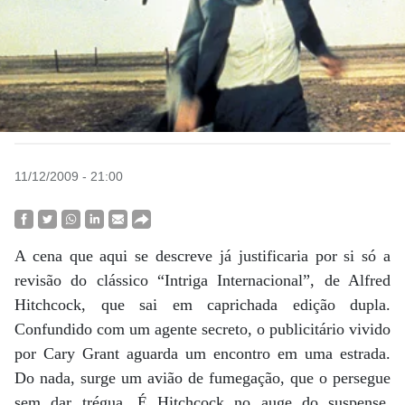
11/12/2009 - 21:00
A cena que aqui se descreve já justificaria por si só a
revisão do clássico “Intriga Internacional”, de Alfred
Hitchcock, que sai em caprichada edição dupla.
Confundido com um agente secreto, o publicitário vivido
por Cary Grant aguarda um encontro em uma estrada.
Do nada, surge um avião de fumegação, que o persegue
sem dar trégua. É Hitchcock no auge do suspense,