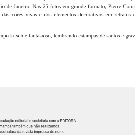
Rio de Janeiro. Nas 25 fotos em grande formato, Pierre Comm
 das cores vivas e dos elementos decorativos em retratos 
po kitsch e fantasioso, lembrando estampas de santos e grav
culação editorial e societária com a EDITORA
rmamos também que não realizamos
ssinatura da revista impressa de nome