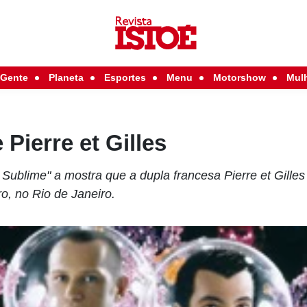
Gente
Planeta
Esportes
Menu
Motorshow
Mul
 Pierre et Gilles
ublime" a mostra que a dupla francesa Pierre et Gilles 
ro, no Rio de Janeiro.