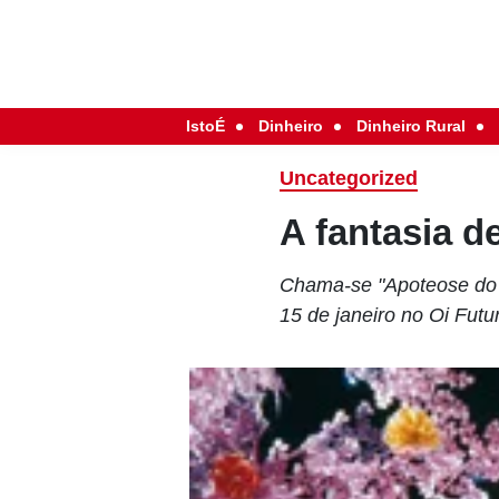
IstoÉ
Dinheiro
Dinheiro Rural
Uncategorized
A fantasia de
Chama-se "Apoteose do S
15 de janeiro no Oi Futu