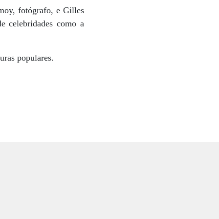
oy, fotógrafo, e Gilles
de celebridades como a
uras populares.