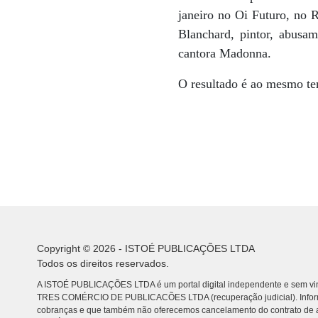
janeiro no Oi Futuro, no 
Blanchard, pintor, abusam
cantora Madonna.
O resultado é ao mesmo tem
Copyright © 2026 - ISTOÉ PUBLICAÇÕES LTDA
Todos os direitos reservados.
A ISTOÉ PUBLICAÇÕES LTDA é um portal digital independente e sem vin
TRES COMÉRCIO DE PUBLICACÕES LTDA (recuperação judicial). Info
cobranças e que também não oferecemos cancelamento do contrato de a