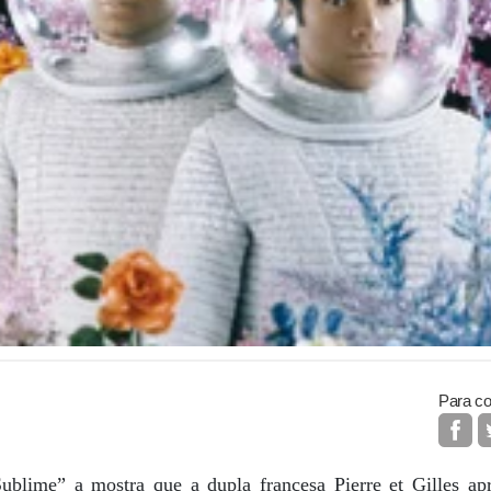
Para co
blime” a mostra que a dupla francesa Pierre et Gilles apr