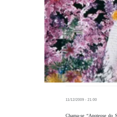
11/12/2009 - 21:00
Chama-se “Apoteose do Su