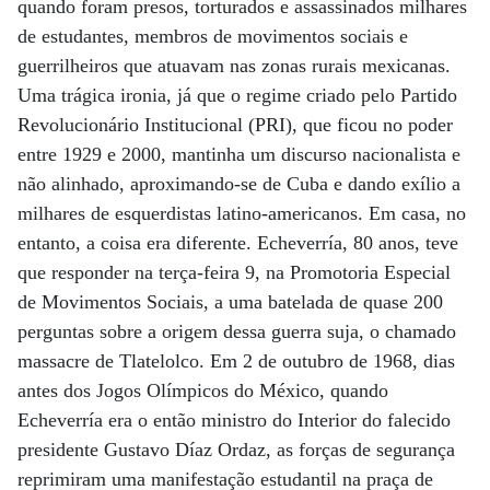
quando foram presos, torturados e assassinados milhares
de estudantes, membros de movimentos sociais e
guerrilheiros que atuavam nas zonas rurais mexicanas.
Uma trágica ironia, já que o regime criado pelo Partido
Revolucionário Institucional (PRI), que ficou no poder
entre 1929 e 2000, mantinha um discurso nacionalista e
não alinhado, aproximando-se de Cuba e dando exílio a
milhares de esquerdistas latino-americanos. Em casa, no
entanto, a coisa era diferente. Echeverría, 80 anos, teve
que responder na terça-feira 9, na Promotoria Especial
de Movimentos Sociais, a uma batelada de quase 200
perguntas sobre a origem dessa guerra suja, o chamado
massacre de Tlatelolco. Em 2 de outubro de 1968, dias
antes dos Jogos Olímpicos do México, quando
Echeverría era o então ministro do Interior do falecido
presidente Gustavo Díaz Ordaz, as forças de segurança
reprimiram uma manifestação estudantil na praça de