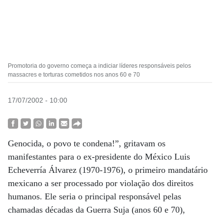
Promotoria do governo começa a indiciar líderes responsáveis pelos
massacres e torturas cometidos nos anos 60 e 70
17/07/2002 - 10:00
Genocida, o povo te condena!”, gritavam os
manifestantes para o ex-presidente do México Luis
Echeverría Álvarez (1970-1976), o primeiro mandatário
mexicano a ser processado por violação dos direitos
humanos. Ele seria o principal responsável pelas
chamadas décadas da Guerra Suja (anos 60 e 70),