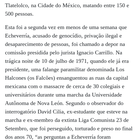
Tlatelolco, na Cidade do México, matando entre 150 e
500 pessoas.
Esta foi a segunda vez em menos de uma semana que
Echeverría, acusado de genocídio, privação ilegal e
desaparecimento de pessoas, foi chamado a depor na
comissão presidida pelo jurista Ignacio Carrillo. Na
trágica noite de 10 de julho de 1971, quando ele já era
presidente, uma falange paramilitar denominada Los
Halcones (os Falcões) ensanguentou as ruas da capital
mexicana com o massacre de cerca de 30 colegiais e
universitários durante uma marcha da Universidade
Autônoma de Nova León. Segundo o observador do
interrogatório David Cilia, ex-estudante que esteve na
marcha e ex-membro da extinta Liga Comunista 23 de
Setembro, que foi perseguido, torturado e preso no final
dos anos 70, “as perguntas a Echeverría foram