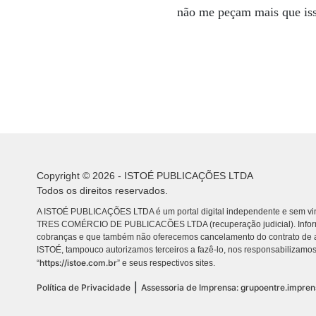
não me peçam mais que iss
Copyright © 2026 - ISTOÉ PUBLICAÇÕES LTDA
Todos os direitos reservados.
A ISTOÉ PUBLICAÇÕES LTDA é um portal digital independente e sem vin
TRES COMÉRCIO DE PUBLICACÕES LTDA (recuperação judicial). Info
cobranças e que também não oferecemos cancelamento do contrato de a
ISTOÉ, tampouco autorizamos terceiros a fazê-lo, nos responsabilizamos
https://istoe.com.br
“
” e seus respectivos sites.
|
Política de Privacidade
Assessoria de Imprensa: grupoentre.impre