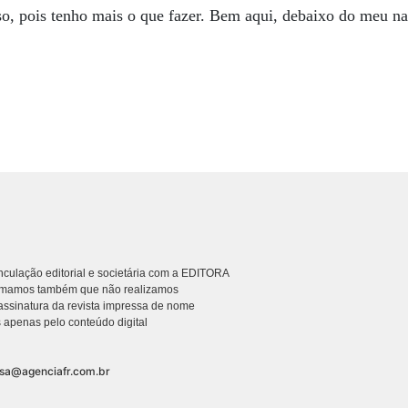
o, pois tenho mais o que fazer. Bem aqui, debaixo do meu na
culação editorial e societária com a EDITORA
rmamos também que não realizamos
ssinatura da revista impressa de nome
 apenas pelo conteúdo digital
nsa@agenciafr.com.br