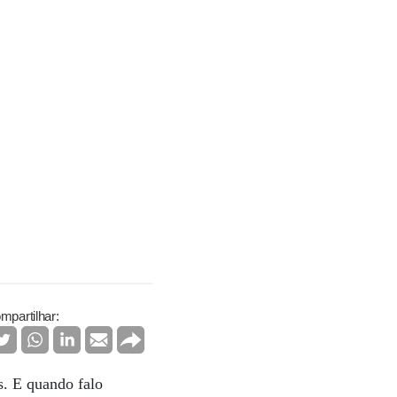
mpartilhar:
s. E quando falo