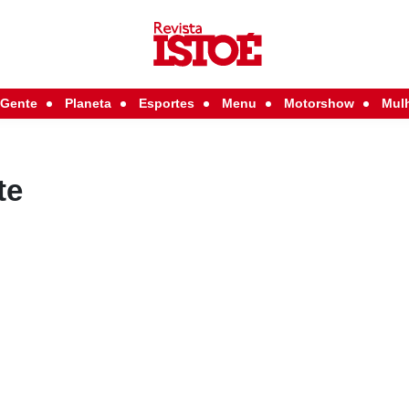
Gente
Planeta
Esportes
Menu
Motorshow
Mul
te