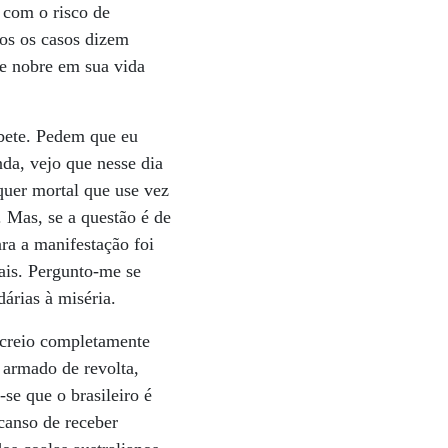
 com o risco de
os os casos dizem
de nobre em sua vida
ibete. Pedem que eu
da, vejo que nesse dia
quer mortal que use vez
. Mas, se a questão é de
ara a manifestação foi
ais. Pergunto-me se
dárias à miséria.
screio completamente
 armado de revolta,
se que o brasileiro é
canso de receber