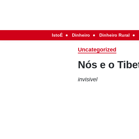
IstoÉ
Dinheiro
Dinheiro Rural
Uncategorized
Nós e o Tibe
invisivel