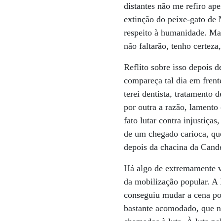
distantes não me refiro ap
extinção do peixe-gato de
respeito à humanidade. Mas
não faltarão, tenho certeza
Reflito sobre isso depois 
compareça tal dia em frent
terei dentista, tratamento
por outra a razão, lamento
fato lutar contra injustiça
de um chegado carioca, qu
depois da chacina da Candel
Há algo de extremamente v
da mobilização popular. A 
conseguiu mudar a cena pol
bastante acomodado, que nu