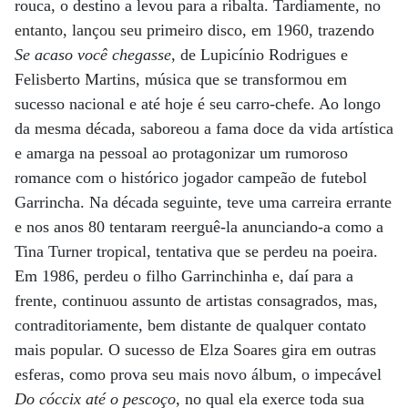
rouca, o destino a levou para a ribalta. Tardiamente, no
entanto, lançou seu primeiro disco, em 1960, trazendo
Se acaso você chegasse
, de Lupicínio Rodrigues e
Felisberto Martins, música que se transformou em
sucesso nacional e até hoje é seu carro-chefe. Ao longo
da mesma década, saboreou a fama doce da vida artística
e amarga na pessoal ao protagonizar um rumoroso
romance com o histórico jogador campeão de futebol
Garrincha. Na década seguinte, teve uma carreira errante
e nos anos 80 tentaram reerguê-la anunciando-a como a
Tina Turner tropical, tentativa que se perdeu na poeira.
Em 1986, perdeu o filho Garrinchinha e, daí para a
frente, continuou assunto de artistas consagrados, mas,
contraditoriamente, bem distante de qualquer contato
mais popular. O sucesso de Elza Soares gira em outras
esferas, como prova seu mais novo álbum, o impecável
Do cóccix até o pescoço
, no qual ela exerce toda sua