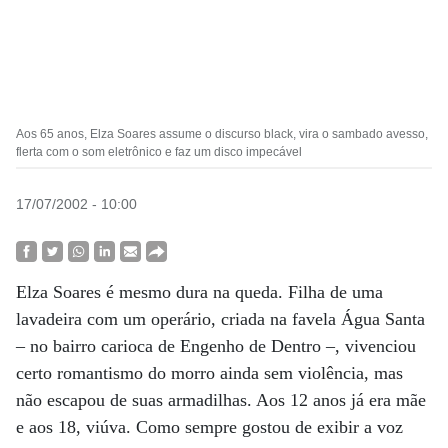
Aos 65 anos, Elza Soares assume o discurso black, vira o sambado avesso,
flerta com o som eletrônico e faz um disco impecável
17/07/2002 - 10:00
Elza Soares é mesmo dura na queda. Filha de uma
lavadeira com um operário, criada na favela Água Santa
– no bairro carioca de Engenho de Dentro –, vivenciou
certo romantismo do morro ainda sem violência, mas
não escapou de suas armadilhas. Aos 12 anos já era mãe
e aos 18, viúva. Como sempre gostou de exibir a voz