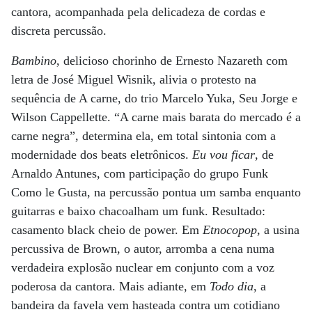
cantora, acompanhada pela delicadeza de cordas e
discreta percussão.
Bambino
, delicioso chorinho de Ernesto Nazareth com
letra de José Miguel Wisnik, alivia o protesto na
sequência de A carne, do trio Marcelo Yuka, Seu Jorge e
Wilson Cappellette. “A carne mais barata do mercado é a
carne negra”, determina ela, em total sintonia com a
modernidade dos beats eletrônicos.
Eu vou ficar
, de
Arnaldo Antunes, com participação do grupo Funk
Como le Gusta, na percussão pontua um samba enquanto
guitarras e baixo chacoalham um funk. Resultado:
casamento black cheio de power. Em
Etnocopop
, a usina
percussiva de Brown, o autor, arromba a cena numa
verdadeira explosão nuclear em conjunto com a voz
poderosa da cantora. Mais adiante, em
Todo dia
, a
bandeira da favela vem hasteada contra um cotidiano