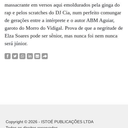
massacrante em versos aqui emoldurados pela ginga do
rap e pelos scratches do DJ Cia, num perfeito comungar
de gerações entre a intérprete e o autor ABM Aguiar,
garoto do Morro do Vidigal. Prova de que a negritude de
Elza Soares pode ser sênior, mas nunca foi nem nunca
será júnior.
Copyright © 2026 - ISTOÉ PUBLICAÇÕES LTDA
Todos os direitos reservados.