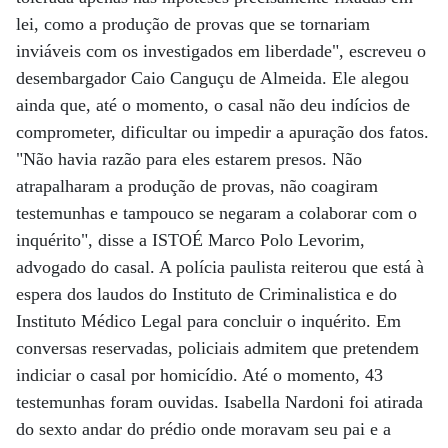
lei, como a produção de provas que se tornariam
inviáveis com os investigados em liberdade", escreveu o
desembargador Caio Canguçu de Almeida. Ele alegou
ainda que, até o momento, o casal não deu indícios de
comprometer, dificultar ou impedir a apuração dos fatos.
"Não havia razão para eles estarem presos. Não
atrapalharam a produção de provas, não coagiram
testemunhas e tampouco se negaram a colaborar com o
inquérito", disse a ISTOÉ Marco Polo Levorim,
advogado do casal. A polícia paulista reiterou que está à
espera dos laudos do Instituto de Criminalistica e do
Instituto Médico Legal para concluir o inquérito. Em
conversas reservadas, policiais admitem que pretendem
indiciar o casal por homicídio. Até o momento, 43
testemunhas foram ouvidas. Isabella Nardoni foi atirada
do sexto andar do prédio onde moravam seu pai e a