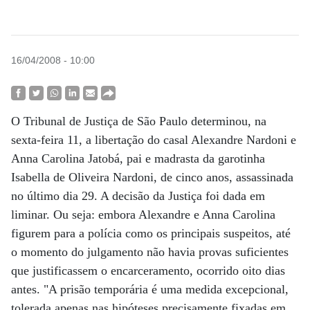
16/04/2008 - 10:00
O Tribunal de Justiça de São Paulo determinou, na
sexta-feira 11, a libertação do casal Alexandre Nardoni e
Anna Carolina Jatobá, pai e madrasta da garotinha
Isabella de Oliveira Nardoni, de cinco anos, assassinada
no último dia 29. A decisão da Justiça foi dada em
liminar. Ou seja: embora Alexandre e Anna Carolina
figurem para a polícia como os principais suspeitos, até
o momento do julgamento não havia provas suficientes
que justificassem o encarceramento, ocorrido oito dias
antes. "A prisão temporária é uma medida excepcional,
tolerada apenas nas hipóteses precisamente fixadas em