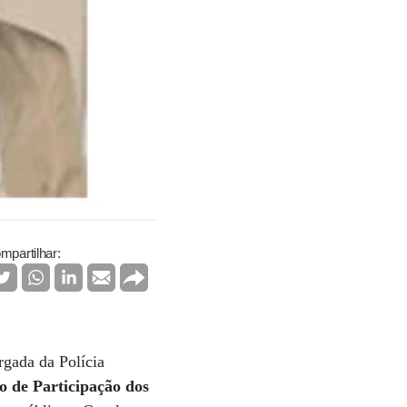
mpartilhar:
rgada da Polícia
o de Participação dos