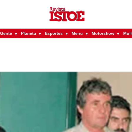
Gente
Planeta
Esportes
Menu
Motorshow
Mul