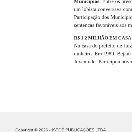
Municípios
. Entre os pres
um lobista conversava com
Participação dos Município
sentenças favoráveis aos 
R$ 1,2 MILHÃO EM CASA
Na casa do prefeito de Jui
dinheiro. Em 1989, Bejani 
Juventude. Participou ati
Copyright © 2026 - ISTOÉ PUBLICAÇÕES LTDA