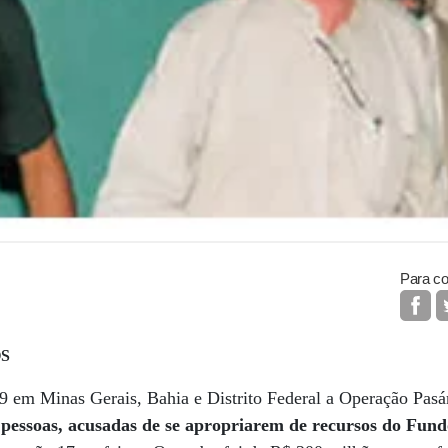
Para co
OS
 9 em Minas Gerais, Bahia e Distrito Federal a Operação Pasá
pessoas, acusadas de se apropriarem de recursos do Fund