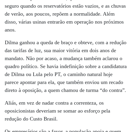
seguro quando os reservatórios estão vazios, e as chuvas
de verão, aos poucos, repõem a normalidade. Além
disso, várias usinas entrarão em operação nos próximos
anos.
Dilma ganhou a queda de braço e obteve, com a redução
das tarifas de luz, sua maior vitória em dois anos de
mandato. Não por acaso, a mudança também aclarou o
quadro político. Se havia indefinição sobre a candidatura
de Dilma ou Lula pelo PT, o caminho natural hoje
parece apontar para ela, que também enviou um recado
direto à oposição, a quem chamou de turma “do contra”.
Aliás, em vez de nadar contra a correnteza, os
oposicionistas deveriam se somar ao esforço pela
redução do Custo Brasil.
Os empresários são a favor, a população apoia e quem