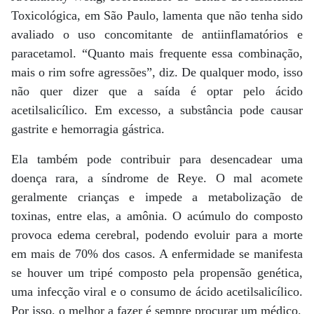
Toxicológica, em São Paulo, lamenta que não tenha sido
avaliado o uso concomitante de antiinflamatórios e
paracetamol. “Quanto mais frequente essa combinação,
mais o rim sofre agressões”, diz. De qualquer modo, isso
não quer dizer que a saída é optar pelo ácido
acetilsalicílico. Em excesso, a substância pode causar
gastrite e hemorragia gástrica.
Ela também pode contribuir para desencadear uma
doença rara, a síndrome de Reye. O mal acomete
geralmente crianças e impede a metabolização de
toxinas, entre elas, a amônia. O acúmulo do composto
provoca edema cerebral, podendo evoluir para a morte
em mais de 70% dos casos. A enfermidade se manifesta
se houver um tripé composto pela propensão genética,
uma infecção viral e o consumo de ácido acetilsalicílico.
Por isso, o melhor a fazer é sempre procurar um médico.