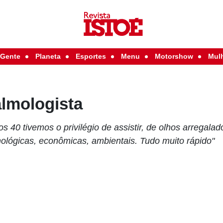
Gente
Planeta
Esportes
Menu
Motorshow
Mul
almologista
 40 tivemos o privilégio de assistir, de olhos arregalado
nológicas, econômicas, ambientais. Tudo muito rápido"