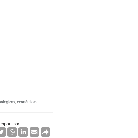
cnológicas, econômicas,
mpartilhar: