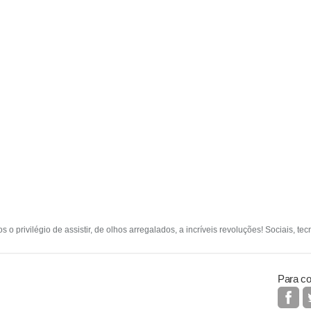
o privilégio de assistir, de olhos arregalados, a incríveis revoluções! Sociais, te
Para co