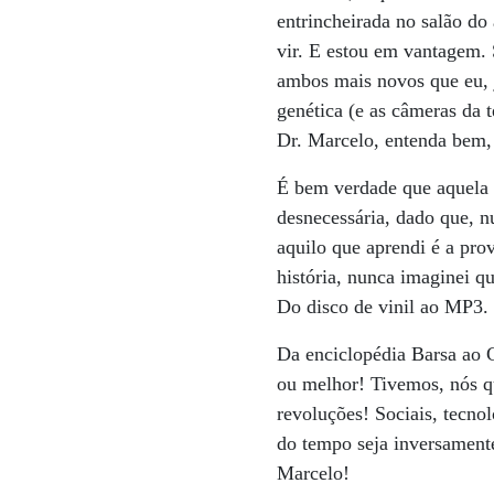
entrincheirada no salão d
vir. E estou em vantagem.
ambos mais novos que eu, 
genética (e as câmeras da
Dr. Marcelo, entenda bem, 
É bem verdade que aquela 
desnecessária, dado que, n
aquilo que aprendi é a pr
história, nunca imaginei q
Do disco de vinil ao MP3.
Da enciclopédia Barsa ao 
ou melhor! Tivemos, nós que
revoluções! Sociais, tecno
do tempo seja inversamente
Marcelo!