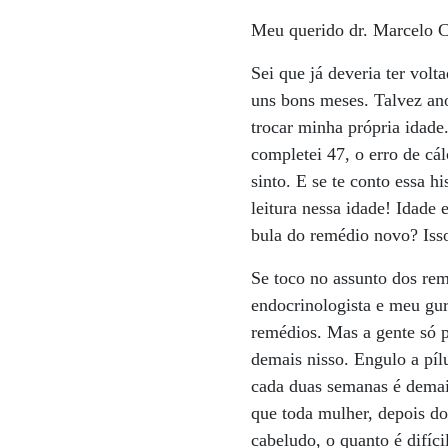
Meu querido dr. Marcelo 
Sei que já deveria ter volt
uns bons meses. Talvez an
trocar minha própria idade
completei 47, o erro de cá
sinto. E se te conto essa 
leitura nessa idade! Idade e
bula do remédio novo? Isso
Se toco no assunto dos rem
endocrinologista e meu gur
remédios. Mas a gente só 
demais nisso. Engulo a píl
cada duas semanas é demais
que toda mulher, depois do
cabeludo, o quanto é difíc