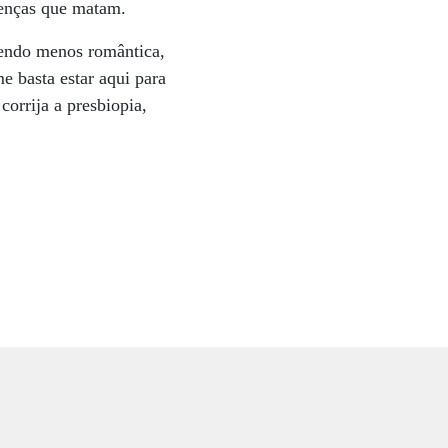
oenças que matam.
 Sendo menos romântica,
 basta estar aqui para
corrija a presbiopia,