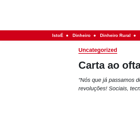
IstoÉ
Dinheiro
Dinheiro Rural
Uncategorized
Carta ao oft
"Nós que já passamos dos
revoluções! Sociais, tec