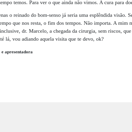
tempo temos. Para ver o que ainda não vimos. A cura para d
penas o reinado do bom-senso já seria uma esplêndida visão.
tempo que nos resta, o fim dos tempos. Não importa. A mim me
 inclusive, dr. Marcelo, a chegada da cirurgia, sem riscos, que 
Até lá, vou adiando aquela visita que te devo, ok?
a e apresentadora