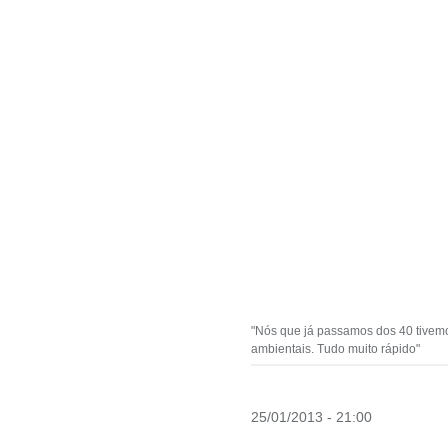
"Nós que já passamos dos 40 tivemos 
ambientais. Tudo muito rápido"
25/01/2013 - 21:00