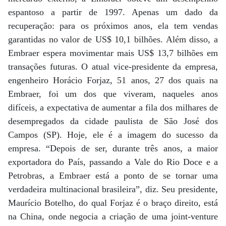
espantoso a partir de 1997. Apenas um dado da
recuperação: para os próximos anos, ela tem vendas
garantidas no valor de US$ 10,1 bilhões. Além disso, a
Embraer espera movimentar mais US$ 13,7 bilhões em
transações futuras. O atual vice-presidente da empresa,
engenheiro Horácio Forjaz, 51 anos, 27 dos quais na
Embraer, foi um dos que viveram, naqueles anos
difíceis, a expectativa de aumentar a fila dos milhares de
desempregados da cidade paulista de São José dos
Campos (SP). Hoje, ele é a imagem do sucesso da
empresa. “Depois de ser, durante três anos, a maior
exportadora do País, passando a Vale do Rio Doce e a
Petrobras, a Embraer está a ponto de se tornar uma
verdadeira multinacional brasileira”, diz. Seu presidente,
Maurício Botelho, do qual Forjaz é o braço direito, está
na China, onde negocia a criação de uma joint-venture