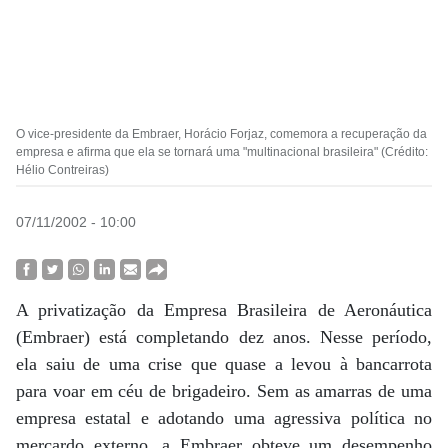
O vice-presidente da Embraer, Horácio Forjaz, comemora a recuperação da
empresa e afirma que ela se tornará uma "multinacional brasileira" (Crédito:
Hélio Contreiras)
07/11/2002 - 10:00
A privatização da Empresa Brasileira de Aeronáutica
(Embraer) está completando dez anos. Nesse período,
ela saiu de uma crise que quase a levou à bancarrota
para voar em céu de brigadeiro. Sem as amarras de uma
empresa estatal e adotando uma agressiva política no
mercardo externo, a Embraer obteve um desempenho