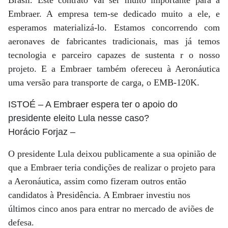
Brasil. Este contrato vai ser muito importante para a
Embraer. A empresa tem-se dedicado muito a ele, e
esperamos materializá-lo. Estamos concorrendo com
aeronaves de fabricantes tradicionais, mas já temos
tecnologia e parceiro capazes de sustenta r o nosso
projeto. E a Embraer também ofereceu à Aeronáutica
uma versão para transporte de carga, o EMB-120K.
ISTOÉ
– A Embraer espera ter o apoio do
presidente eleito Lula nesse caso?
Horácio Forjaz
–
O presidente Lula deixou publicamente a sua opinião de
que a Embraer teria condições de realizar o projeto para
a Aeronáutica, assim como fizeram outros então
candidatos à Presidência. A Embraer investiu nos
últimos cinco anos para entrar no mercado de aviões de
defesa.