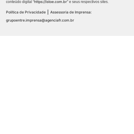
https://istoe.com.br
conteúdo digital “
” e seus respectivos sites.
|
Política de Privacidade
Assessoria de Imprensa:
grupoentre.imprensa@agenciafr.com.br