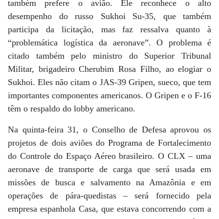
também prefere o avião. Ele reconhece o alto
desempenho do russo Sukhoi Su-35, que também
participa da licitação, mas faz ressalva quanto à
“problemática logística da aeronave”. O problema é
citado também pelo ministro do Superior Tribunal
Militar, brigadeiro Cherubim Rosa Filho, ao elogiar o
Sukhoi. Eles não citam o JAS-39 Gripen, sueco, que tem
importantes componentes americanos. O Gripen e o F-16
têm o respaldo do lobby americano.
Na quinta-feira 31, o Conselho de Defesa aprovou os
projetos de dois aviões do Programa de Fortalecimento
do Controle do Espaço Aéreo brasileiro. O CLX – uma
aeronave de transporte de carga que será usada em
missões de busca e salvamento na Amazônia e em
operações de pára-quedistas – será fornecido pela
empresa espanhola Casa, que estava concorrendo com a