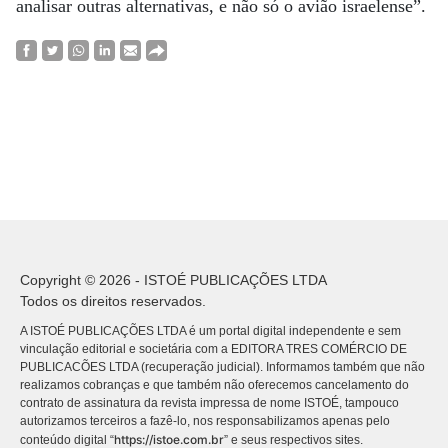
analisar outras alternativas, e não só o avião israelense”.
Copyright © 2026 - ISTOÉ PUBLICAÇÕES LTDA
Todos os direitos reservados.
A ISTOÉ PUBLICAÇÕES LTDA é um portal digital independente e sem
vinculação editorial e societária com a EDITORA TRES COMÉRCIO DE
PUBLICACÕES LTDA (recuperação judicial). Informamos também que não
realizamos cobranças e que também não oferecemos cancelamento do
contrato de assinatura da revista impressa de nome ISTOÉ, tampouco
autorizamos terceiros a fazê-lo, nos responsabilizamos apenas pelo
https://istoe.com.br
conteúdo digital “
” e seus respectivos sites.