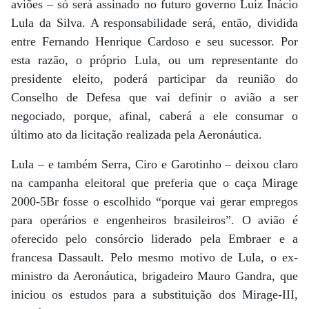
aviões – só será assinado no futuro governo Luiz Inácio
Lula da Silva. A responsabilidade será, então, dividida
entre Fernando Henrique Cardoso e seu sucessor. Por
esta razão, o próprio Lula, ou um representante do
presidente eleito, poderá participar da reunião do
Conselho de Defesa que vai definir o avião a ser
negociado, porque, afinal, caberá a ele consumar o
último ato da licitação realizada pela Aeronáutica.
Lula – e também Serra, Ciro e Garotinho – deixou claro
na campanha eleitoral que preferia que o caça Mirage
2000-5Br fosse o escolhido “porque vai gerar empregos
para operários e engenheiros brasileiros”. O avião é
oferecido pelo consórcio liderado pela Embraer e a
francesa Dassault. Pelo mesmo motivo de Lula, o ex-
ministro da Aeronáutica, brigadeiro Mauro Gandra, que
iniciou os estudos para a substituição dos Mirage-III,