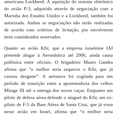
americana Lockheed. A aquisição do sistema eletrônico
do avião P-3, adquirido através de negociação com a
Marinha dos Estados Unidos e a Lockheed, também foi
autorizada. Ambas as negociações não serão realizadas
de acordo com critérios de licitação, por envolverem
itens considerados reservados.
Quanto ao avião Kfir, que a empresa israelense IAI
pretende alugar à Aeronáutica até 2006, ainda causa
polêmica entre oficiais. O brigadeiro Mauro Gandra
afirma que “o melhor seria esquecer o Kfir, que já
causou desgaste”. A aeronave foi cogitada para um
período de transição entre a aposentadoria dos velhos
Mirage III até a entrega dos novos caças. Enquanto um
piloto de defesa aérea defende o aluguel do Kfir, um ex-
piloto de F-5 da Base Aérea de Santa Cruz, que já voou
nesse avião em Israel, afirma que “o melhor seria