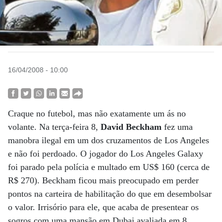
16/04/2008 - 10:00
Craque no futebol, mas não exatamente um ás no
volante. Na terça-feira 8,
David Beckham
fez uma
manobra ilegal em um dos cruzamentos de Los Angeles
e não foi perdoado. O jogador do Los Angeles Galaxy
foi parado pela polícia e multado em US$ 160 (cerca de
R$ 270). Beckham ficou mais preocupado em perder
pontos na carteira de habilitação do que em desembolsar
o valor. Irrisório para ele, que acaba de presentear os
sogros com uma mansão em Dubai avaliada em 8