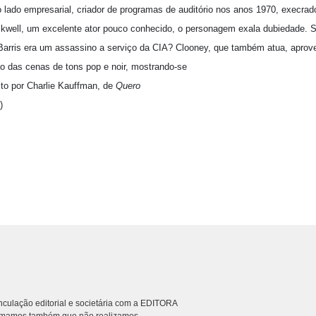
 lado empresarial, criador de programas de auditório nos anos 1970, execrad
ckwell, um excelente ator pouco conhecido, o personagem exala dubiedade. Ser
arris era um assassino a serviço da CIA? Clooney, que também atua, aprove
o das cenas de tons pop e noir, mostrando-se
ito por Charlie Kauffman, de
Quero
)
culação editorial e societária com a EDITORA