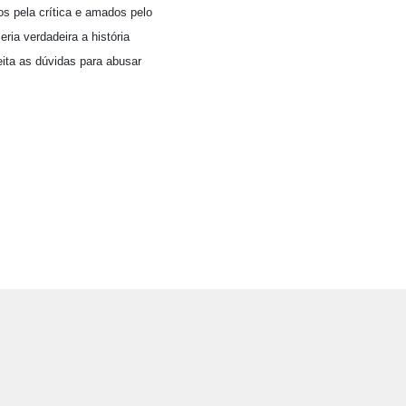
os pela crítica e amados pelo
ia verdadeira a história
ita as dúvidas para abusar