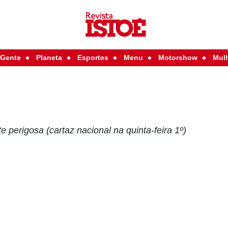
Gente
Planeta
Esportes
Menu
Motorshow
Mul
perigosa (cartaz nacional na quinta-feira 1º)