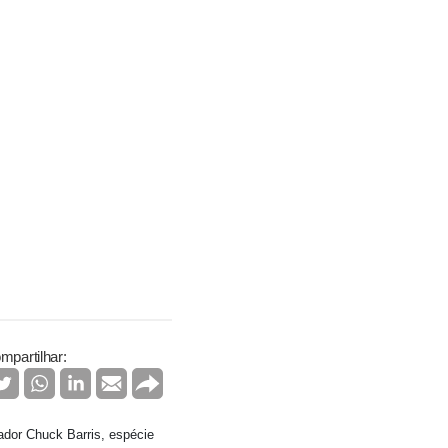
mpartilhar:
tador Chuck Barris, espécie