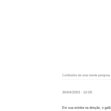
Confissões de uma mente perigosa (c
30/04/2003 - 10:00
Em sua estréia na direção, o galã