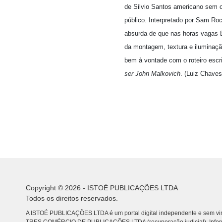
de Silvio Santos americano sem o
público. Interpretado por Sam Ro
absurda de que nas horas vagas B
da montagem, textura e iluminaçã
bem à vontade com o roteiro escr
ser John Malkovich
. (Luiz Chaves
Copyright © 2026 - ISTOÉ PUBLICAÇÕES LTDA
Todos os direitos reservados.
A ISTOÉ PUBLICAÇÕES LTDA é um portal digital independente e sem vin