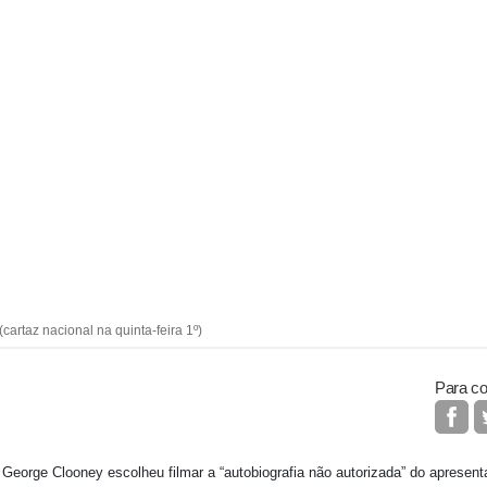
artaz nacional na quinta-feira 1º)
Para co
 George Clooney escolheu filmar a “autobiografia não autorizada” do apresen