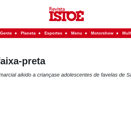
Gente
Planeta
Esportes
Menu
Motorshow
Mul
faixa-preta
 marcial aikido a criançase adolescentes de favelas de 