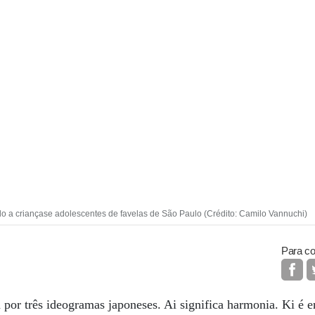
kido a criançase adolescentes de favelas de São Paulo (Crédito: Camilo Vannuchi)
Para co
 por três ideogramas japoneses. Ai significa harmonia. Ki é e