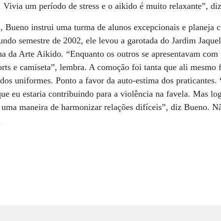
 Vivia um período de stress e o aikido é muito relaxante”, diz
a, Bueno instrui uma turma de alunos excepcionais e planeja 
gundo semestre de 2002, ele levou a garotada do Jardim Jaque
a da Arte Aikido. “Enquanto os outros se apresentavam com
rts e camiseta”, lembra. A comoção foi tanta que ali mesmo 
 dos uniformes. Ponto a favor da auto-estima dos praticantes.
 que eu estaria contribuindo para a violência na favela. Mas l
a, uma maneira de harmonizar relações difíceis”, diz Bueno. Nã
.