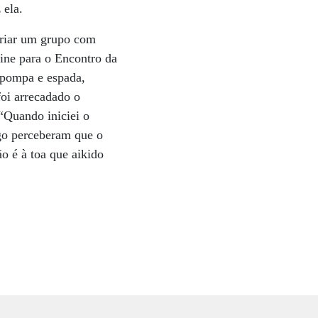
 ela.
criar um grupo com
line para o Encontro da
 pompa e espada,
foi arrecadado o
 “Quando iniciei o
ogo perceberam que o
o é à toa que aikido