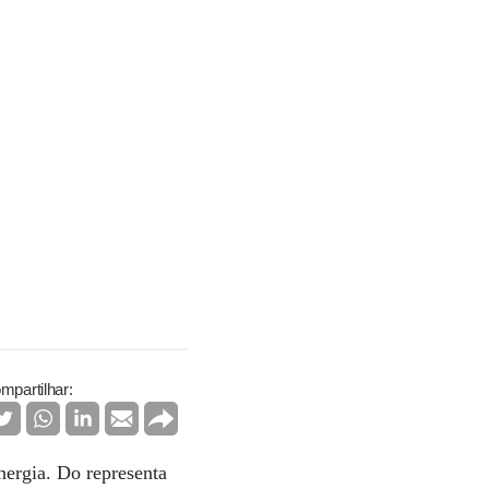
mpartilhar:
nergia. Do representa