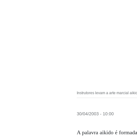
Instrutores levam a arte marcial ai
30/04/2003 - 10:00
A palavra aikido é formada