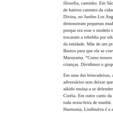
filosofia, caminho. Em São
de bairros carentes da cid
Divina, no Jardim Los Ange
demonstram pequenas mudan
porque era esse o modelo 
trocaram a rebeldia por ed
da entidade. Mãe de um prat
Bastou para que ela se con
Maruyama. “Como nossos al
crianças. Dividimos o grup
Em uma das brincadeiras, a
adversários sem deixar qu
aikido ensina a se defende
Coréia. Em outro canto da 
toda sexta-feira de manhã.
Harmonia, Lindinalva é a 