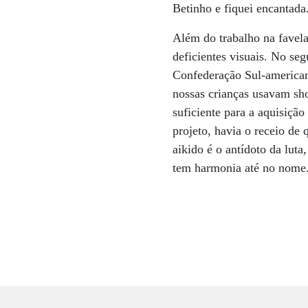
Betinho e fiquei encantada.
Além do trabalho na favel
deficientes visuais. No se
Confederação Sul-american
nossas crianças usavam sho
suficiente para a aquisição
projeto, havia o receio de
aikido é o antídoto da lut
tem harmonia até no nome