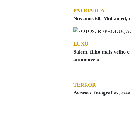
PATRIARCA
Nos anos 60, Mohamed, qu
LUXO
Salem, filho mais velho e
automóveis
TERROR
Avesso a fotografias, es