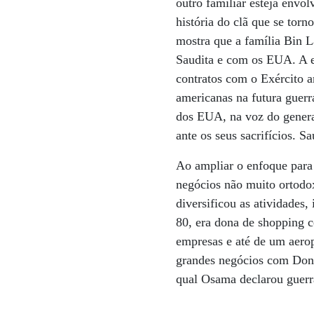
outro familiar esteja envol
história do clã que se tor
mostra que a família Bin L
Saudita e com os EUA. A e
contratos com o Exército a
americanas na futura guerr
dos EUA, na voz do genera
ante os seus sacrifícios. 
Ao ampliar o enfoque para a
negócios não muito ortodo
diversificou as atividades
80, era dona de shopping c
empresas e até de um aero
grandes negócios com Don
qual Osama declarou guerra