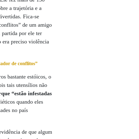
re a trajetória e a
ivertidas. Fica-se
conflitos” de um amigo
partida por ele ter
era preciso violência
ador de conflitos”
s bastante estóicos, o
is tais utensílios não
que “estão infestadas
iéticos quando eles
dades no país
 evidência de que algum