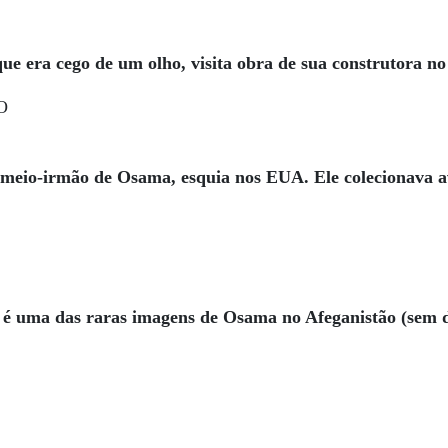
e era cego de um olho, visita obra de sua construtora no
 meio-irmão de Osama, esquia nos EUA. Ele colecionava av
sa é uma das raras imagens de Osama no Afeganistão (sem 