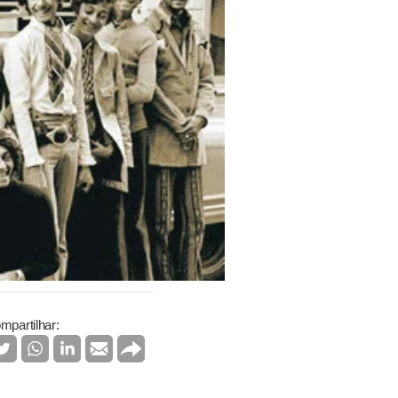
mpartilhar: