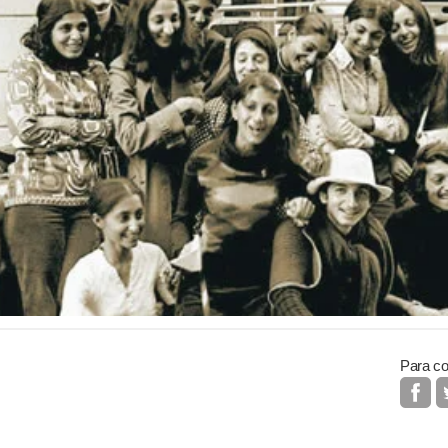
Para co