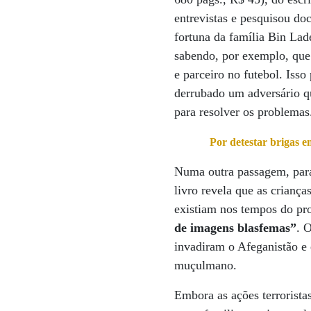
entrevistas e pesquisou do
fortuna da família Bin Lade
sabendo, por exemplo, que
e parceiro no futebol. Iss
derrubado um adversário q
para resolver os problemas
Por detestar brigas e
Numa outra passagem, para
livro revela que as criança
existiam nos tempos do p
de imagens blasfemas”
. 
invadiram o Afeganistão e 
muçulmano.
Embora as ações terrorist