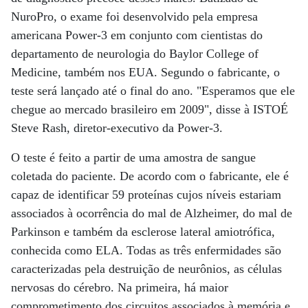
NuroPro, o exame foi desenvolvido pela empresa
americana Power-3 em conjunto com cientistas do
departamento de neurologia do Baylor College of
Medicine, também nos EUA. Segundo o fabricante, o
teste será lançado até o final do ano. "Esperamos que ele
chegue ao mercado brasileiro em 2009", disse à ISTOÉ
Steve Rash, diretor-executivo da Power-3.
O teste é feito a partir de uma amostra de sangue
coletada do paciente. De acordo com o fabricante, ele é
capaz de identificar 59 proteínas cujos níveis estariam
associados à ocorrência do mal de Alzheimer, do mal de
Parkinson e também da esclerose lateral amiotrófica,
conhecida como ELA. Todas as três enfermidades são
caracterizadas pela destruição de neurônios, as células
nervosas do cérebro. Na primeira, há maior
comprometimento dos circuitos associados à memória e