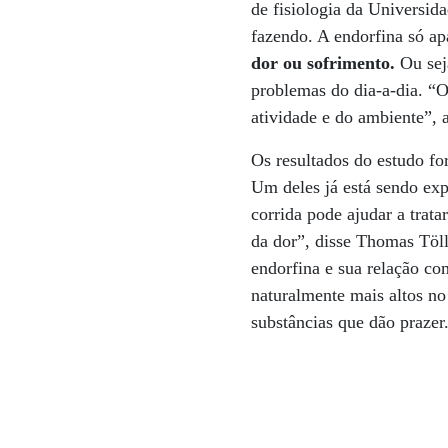
de fisiologia da Universid
fazendo. A endorfina só ap
dor ou sofrimento.
Ou seja
problemas do dia-a-dia. “O
atividade e do ambiente”, 
Os resultados do estudo f
Um deles já está sendo ex
corrida pode ajudar a trata
da dor”, disse Thomas Töll
endorfina e sua relação co
naturalmente mais altos n
substâncias que dão prazer