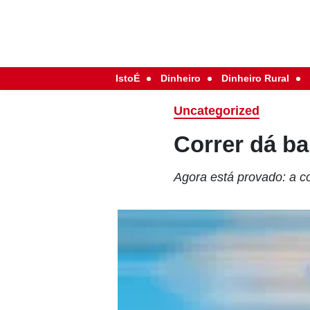
IstoÉ
Dinheiro
Dinheiro Rural
Uncategorized
Correr dá ba
Agora está provado: a co