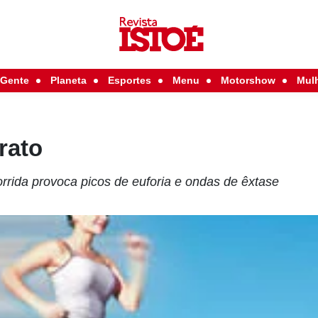
Gente
Planeta
Esportes
Menu
Motorshow
Mul
rato
rrida provoca picos de euforia e ondas de êxtase