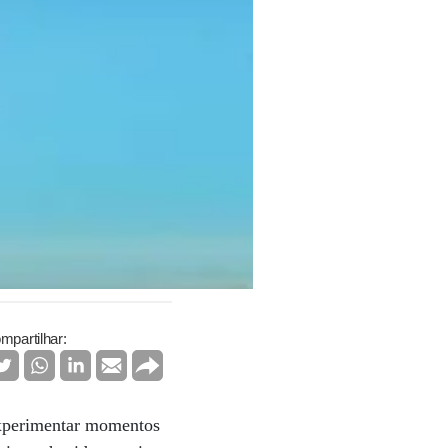
mpartilhar:
experimentar momentos