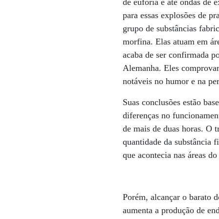
de euforia e até ondas de ê
para essas explosões de pr
grupo de substâncias fabri
morfina. Elas atuam em áre
acaba de ser confirmada po
Alemanha. Eles comprovara
notáveis no humor e na per
Suas conclusões estão base
diferenças no funcionament
de mais de duas horas. O t
quantidade da substância f
que acontecia nas áreas do 
Porém, alcançar o barato d
aumenta a produção de endo