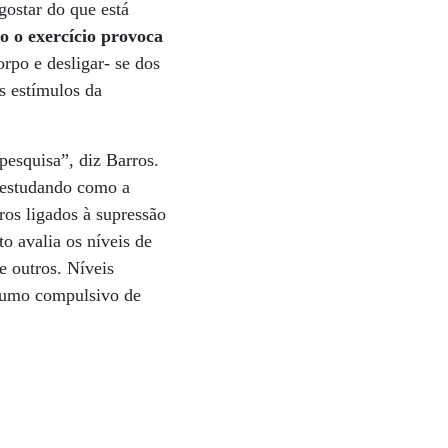
gostar do que está
o o exercício provoca
orpo e desligar- se dos
s estímulos da
esquisa”, diz Barros.
 estudando como a
ros ligados à supressão
o avalia os níveis de
e outros. Níveis
nsumo compulsivo de