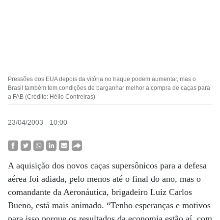
Pressões dos EUA depois da vitória no Iraque podem aumentar, mas o
Brasil também tem condições de barganhar melhor a compra de caças para
a FAB (Crédito: Hélio Contreiras)
23/04/2003 - 10:00
A aquisição dos novos caças supersônicos para a defesa
aérea foi adiada, pelo menos até o final do ano, mas o
comandante da Aeronáutica, brigadeiro Luiz Carlos
Bueno, está mais animado. “Tenho esperanças e motivos
para isso porque os resultados da economia estão aí, com