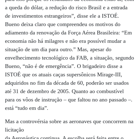
a queda do dólar, a redução do risco Brasil e a entrada
de investimentos estrangeiros”, disse ele a ISTOÉ.
Bueno deixa claro que compreendeu os motivos do
adiamento da renovação da Força Aérea Brasileira: “Em
economia não há milagres e não era possível mudar a
situação de um dia para outro.” Mas, apesar do
envelhecimento tecnológico da FAB, a situação, segundo
Bueno, “não é de emergência”. O brigadeiro disse a
ISTOÉ que os atuais caças supersônicos Mirage-III,
adquiridos no fim da década de 60, poderão ser usados
até 31 de dezembro de 2005. Quanto ao combustível
para os vôos de instrução – que faltou no ano passado –.
está “tudo em dia”.
Mas a controvérsia sobre as aeronaves que concorrem na
licitação
da Aeronáutica continua. A escolha será feita entre o