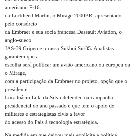
americano F-16,
da Lockheed Martin, o Mirage 2000BR, apresentado
pelo consórcio
da Embraer e sua sócia francesa Dassault Aviation, o
anglo-sueco
JAS-39 Gripen e o russo Sukhoi Su-35. Analistas
garantem que a
escolha será política: um avião americano ou europeu ou
o Mirage,
com a participação da Embraer no projeto, opção que o
presidente
Luiz Inácio Lula da Silva defendeu na campanha
presidencial do ano passado e que tem o apoio de
militares e estrategistas civis a favor
do acesso do País à tecnologia estratégica.
Na medida em que deixou mais explícita a política