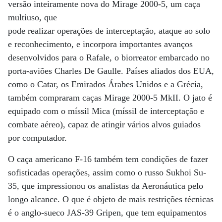
versão inteiramente nova do Mirage 2000-5, um caça
multiuso, que
pode realizar operações de interceptação, ataque ao solo
e reconhecimento, e incorpora importantes avanços
desenvolvidos para o Rafale, o biorreator embarcado no
porta-aviões Charles De Gaulle. Países aliados dos EUA,
como o Catar, os Emirados Árabes Unidos e a Grécia,
também compraram caças Mirage 2000-5 MkII. O jato é
equipado com o míssil Mica (míssil de interceptação e
combate aéreo), capaz de atingir vários alvos guiados
por computador.
O caça americano F-16 também tem condições de fazer
sofisticadas operações, assim como o russo Sukhoi Su-
35, que impressionou os analistas da Aeronáutica pelo
longo alcance. O que é objeto de mais restrições técnicas
é o anglo-sueco JAS-39 Gripen, que tem equipamentos