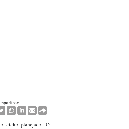
mpartilhar:
 o efeito planejado. O