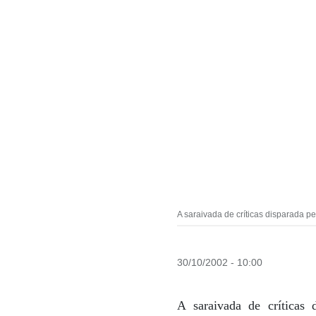
A saraivada de críticas disparada pe
30/10/2002 - 10:00
A saraivada de críticas 