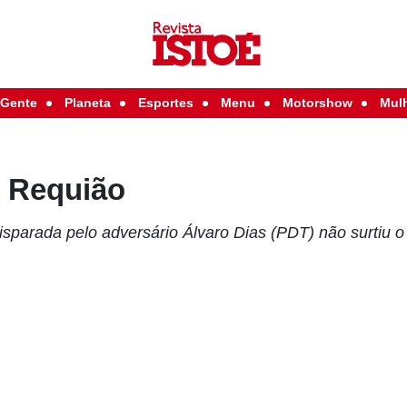
Gente
Planeta
Esportes
Menu
Motorshow
Mul
e Requião
disparada pelo adversário Álvaro Dias (PDT) não surtiu o