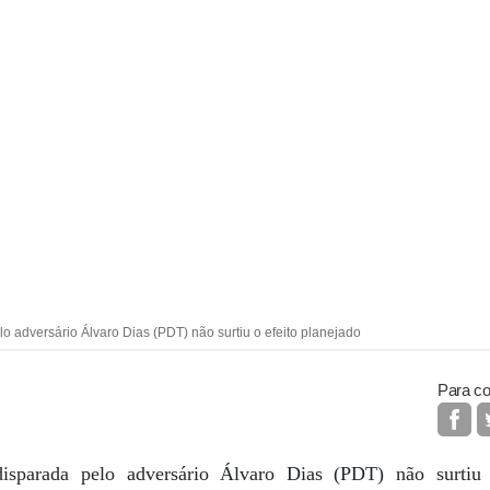
lo adversário Álvaro Dias (PDT) não surtiu o efeito planejado
Para co
disparada pelo adversário Álvaro Dias (PDT) não surtiu