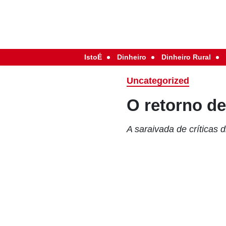
IstoÉ
Dinheiro
Dinheiro Rural
Uncategorized
O retorno d
A saraivada de críticas 