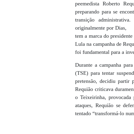
peemedista Roberto Requ
preparando para se encon
transição administrati
originalmente por Dias,
tem a marca do presidente 
Lula na campanha de Requ
foi fundamental para a inve
Durante a campanha para 
(TSE) para tentar suspend
pretensão, decidiu partir
Requião criticava durament
o Teixeirinha, provocada 
ataques, Requião se de
tentado “transformá-lo num