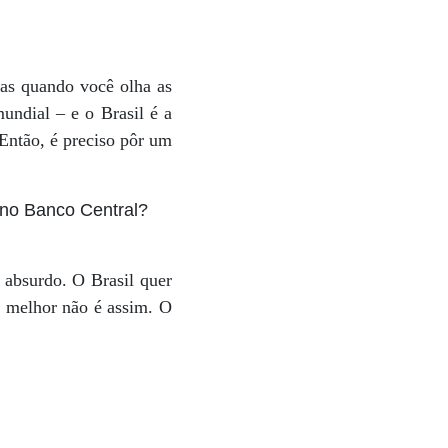
Mas quando você olha as
ndial – e o Brasil é a
 Então, é preciso pôr um
 no Banco Central?
absurdo. O Brasil quer
r melhor não é assim. O