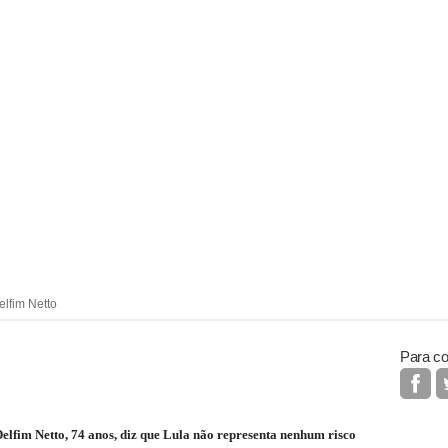
lfim Netto
Para co
elfim Netto, 74 anos, diz que Lula não representa nenhum risco