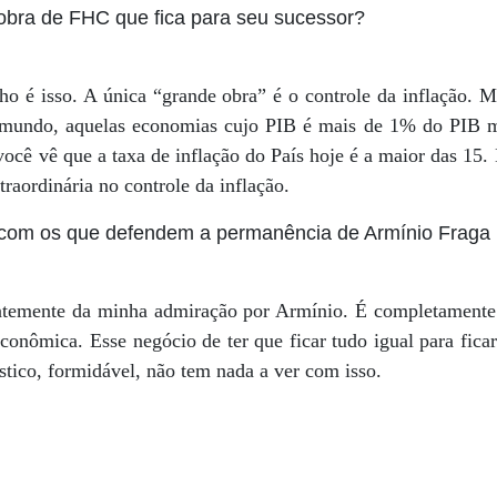
obra de FHC que fica para seu sucessor?
o é isso. A única “grande obra” é o controle da inflação. 
mundo, aquelas economias cujo PIB é mais de 1% do PIB mu
ocê vê que a taxa de inflação do País hoje é a maior das 15.
xtraordinária no controle da inflação.
a com os que defendem a permanência de Armínio Fraga
ntemente da minha admiração por Armínio. É completamente 
onômica. Esse negócio de ter que ficar tudo igual para fica
stico, formidável, não tem nada a ver com isso.