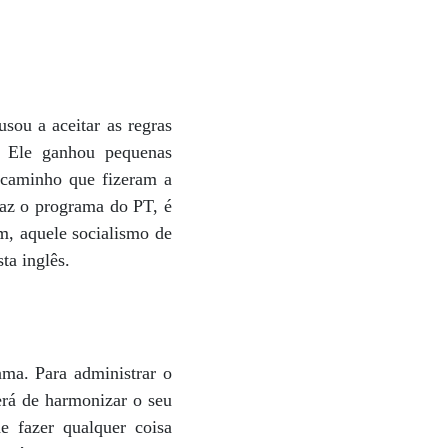
sou a aceitar as regras
. Ele ganhou pequenas
o caminho que fizeram a
traz o programa do PT, é
m, aquele socialismo de
ta inglês.
ma. Para administrar o
terá de harmonizar o seu
e fazer qualquer coisa