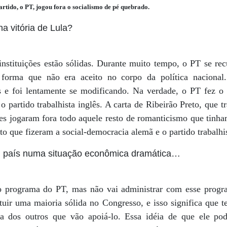
partido, o PT, jogou fora o socialismo de pé quebrado.
na vitória de Lula?
stituições estão sólidas. Durante muito tempo, o PT se recu
 forma que não era aceito no corpo da política nacional
os e foi lentamente se modificando. Na verdade, o PT fez 
o partido trabalhista inglês. A carta de Ribeirão Preto, que 
les jogaram fora todo aquele resto de romanticismo que tinha
o que fizeram a social-democracia alemã e o partido trabalhis
 país numa situação econômica dramática…
o programa do PT, mas não vai administrar com esse progra
tituir uma maioria sólida no Congresso, e isso significa que 
dos outros que vão apoiá-lo. Essa idéia de que ele pod