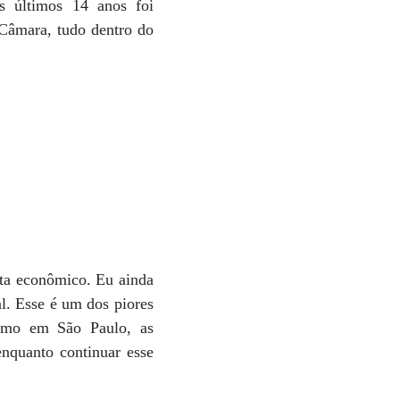
s últimos 14 anos foi
 Câmara, tudo dentro do
sta econômico. Eu ainda
l. Esse é um dos piores
mesmo em São Paulo, as
enquanto continuar esse