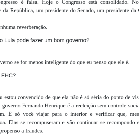
ngresso é falsa. Hoje o Congresso está consolidado. No
e da República, um presidente do Senado, um presidente da
enhuma reverberação.
 o Lula pode fazer um bom governo?
erno se for menos inteligente do que eu penso que ele é.
e FHC?
u estou convencido de que ela não é só séria do ponto de vi
 governo Fernando Henrique é a reeleição sem controle socia
em. É só você viajar para o interior e verificar que, 
 toa. Elas se recompuseram e vão continuar se recompondo 
propenso a fraudes.