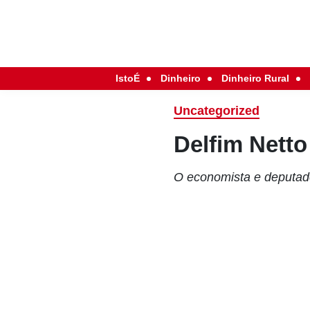
IstoÉ
Dinheiro
Dinheiro Rural
Uncategorized
Delfim Netto
O economista e deputado