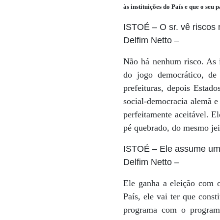
às instituições do País e que o seu 
ISTOÉ
– O sr. vê riscos 
Delfim Netto
–
Não há nenhum risco. As in
do jogo democrático, de
prefeituras, depois Estad
social-democracia alemã e 
perfeitamente aceitável. E
pé quebrado, do mesmo jeit
ISTOÉ
– Ele assume um
Delfim Netto
–
Ele ganha a eleição com 
País, ele vai ter que cons
programa com o programa 