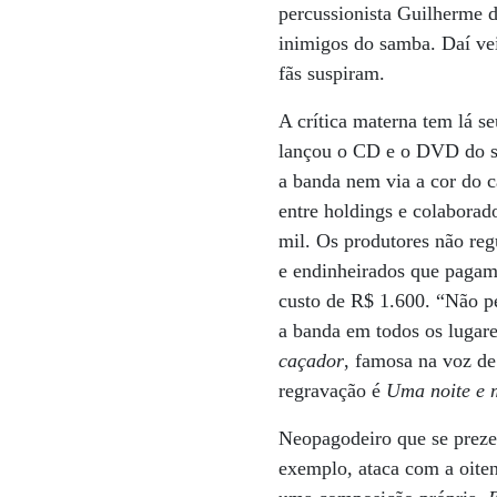
percussionista Guilherme 
inimigos do samba. Daí vei
fãs suspiram.
A crítica materna tem lá 
lançou o CD e o DVD do
a banda nem via a cor do c
entre holdings e colaborad
mil. Os produtores não reg
e endinheirados que pagam
custo de R$ 1.600. “Não p
a banda em todos os lugare
caçador
, famosa na voz de
regravação é
Uma noite e 
Neopagodeiro que se preze
exemplo, ataca com a oiten