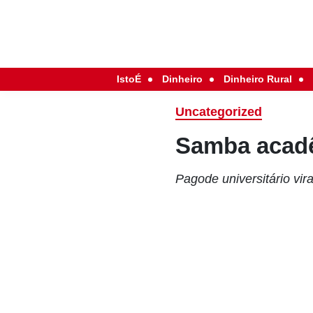
IstoÉ
Dinheiro
Dinheiro Rural
Uncategorized
Samba acad
Pagode universitário vi