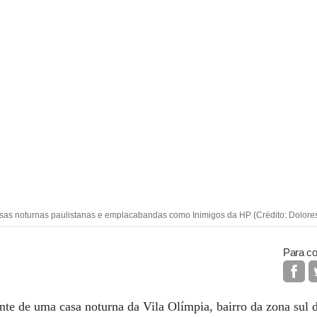
ecasas noturnas paulistanas e emplacabandas como Inimigos da HP (Crédito: Dolore
Para co
nte de uma casa noturna da Vila Olímpia, bairro da zona sul 