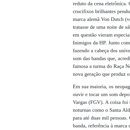
reduto da cena eletrônica.
crucifixos brilhantes pend
marca alemã Von Dutch (ve
tratasse de uma noite de s
em questão vieram especial
Inimigos da HP. Junto com
fazendo a cabeça dos unive
som das bandas que, acred
famosa a turma do Raça Ne
nova geração que produz o
Em sua maioria, os neopag
ouvir e tocar um som dep
Vargas (FGV). A coisa foi 
noturnas como o Santa Ald
para até duas mil pessoas.
banda, referência à marca 