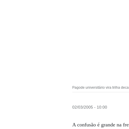
Pagode universitário vira trilha d
02/03/2005 - 10:00
A confusão é grande na fre