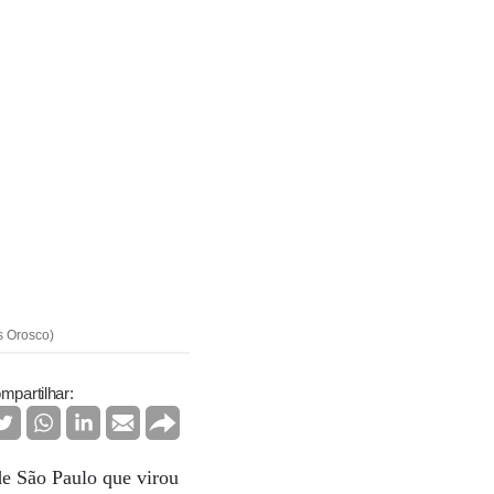
s Orosco)
mpartilhar:
de São Paulo que virou