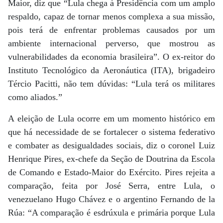
Maior, diz que “Lula chega à Presidência com um amplo
respaldo, capaz de tornar menos complexa a sua missão,
pois terá de enfrentar problemas causados por um
ambiente internacional perverso, que mostrou as
vulnerabilidades da economia brasileira”. O ex-reitor do
Instituto Tecnológico da Aeronáutica (ITA), brigadeiro
Tércio Pacitti, não tem dúvidas: “Lula terá os militares
como aliados.”
A eleição de Lula ocorre em um momento histórico em
que há necessidade de se fortalecer o sistema federativo
e combater as desigualdades sociais, diz o coronel Luiz
Henrique Pires, ex-chefe da Seção de Doutrina da Escola
de Comando e Estado-Maior do Exército. Pires rejeita a
comparação, feita por José Serra, entre Lula, o
venezuelano Hugo Chávez e o argentino Fernando de la
Rúa: “A comparação é esdrúxula e primária porque Lula