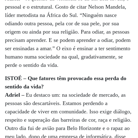
pessoal e o estrutural. Gosto de citar Nelson Mandela,
líder metodista na África do Sul. “Ninguém nasce
odiando outra pessoa, pela cor de sua pele, por sua
origem ou ainda por sua religião. Para odiar, as pessoas
precisam aprender. E se podem aprender a odiar, podem
ser ensinadas a amar.” O eixo é ensinar a ter sentimento
humano numa sociedade na qual, gradativamente, se
perde o sentido da vida.
ISTOÉ – Que fatores têm provocado essa perda do
sentido da vida?
Adriel –
Eu destaco um: na sociedade de mercado, as
pessoas são descartáveis. Estamos perdendo a
capacidade de viver em comunidade. Isso exige diálogo,
respeito e superação das barreiras de cor, raça e religião.
Outro dia fui de avião para Belo Horizonte e o rapaz ao
meu lado, dono de uma empresa de informática, disse