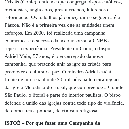
Cristãs (Conic), entidade que congrega bispos católicos,
metodistas, anglicanos, presbiterianos, luteranos e
reformados. Os trabalhos já começaram e seguem até a
Páscoa. Não é a primeira vez que as entidades unem
esforços. Em 2000, foi realizada uma campanha
ecumênica e o sucesso da ação inspirou a CNBB a
repetir a experiência. Presidente do Conic, o bispo
Adriel Maia, 57 anos, é o encarregado da nova
campanha, que pretende unir as igrejas cristãs para
promover a cultura da paz. O mineiro Adriel está à
frente de um rebanho de 20 mil fiéis na terceira região
da Igreja Metodista do Brasil, que compreende a Grande
São Paulo, o litoral e parte do interior paulista. O bispo
defende a união das igrejas contra todo tipo de violência,
da doméstica à policial, da étnica à religiosa.
ISTOÉ – Por que fazer uma Campanha da