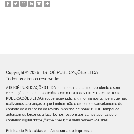
Copyright © 2026 - ISTOÉ PUBLICAÇÕES LTDA
Todos os direitos reservados.
A ISTOÉ PUBLICAÇÕES LTDA é um portal digital independente e sem
vinculação editorial e societária com a EDITORA TRES COMÉRCIO DE
PUBLICACÕES LTDA (recuperação judicial). Informamos também que não
realizamos cobranças e que também não oferecemos cancelamento do
contrato de assinatura da revista impressa de nome ISTOÉ, tampouco
autorizamos terceiros a fazê-lo, nos responsabilizamos apenas pelo
https://istoe.com.br
conteúdo digital “
” e seus respectivos sites.
|
Política de Privacidade
Assessoria de Imprensa: