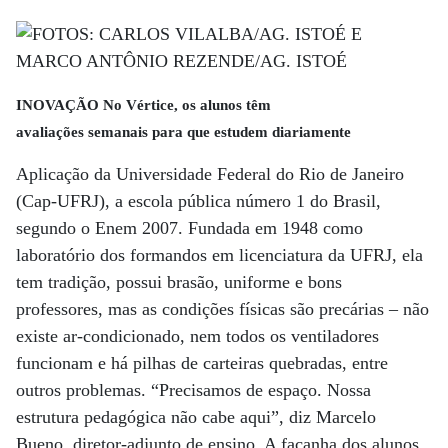
INOVAÇÃO No Vértice, os alunos têm
avaliações semanais para que estudem diariamente
Aplicação da Universidade Federal do Rio de Janeiro
(Cap-UFRJ), a escola pública número 1 do Brasil,
segundo o Enem 2007. Fundada em 1948 como
laboratório dos formandos em licenciatura da UFRJ, ela
tem tradição, possui brasão, uniforme e bons
professores, mas as condições físicas são precárias – não
existe ar-condicionado, nem todos os ventiladores
funcionam e há pilhas de carteiras quebradas, entre
outros problemas. “Precisamos de espaço. Nossa
estrutura pedagógica não cabe aqui”, diz Marcelo
Bueno, diretor-adjunto de ensino. A façanha dos alunos