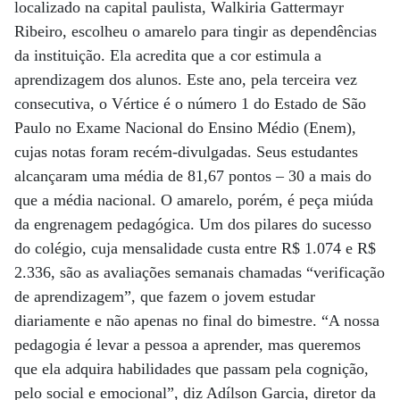
localizado na capital paulista, Walkiria Gattermayr
Ribeiro, escolheu o amarelo para tingir as dependências
da instituição. Ela acredita que a cor estimula a
aprendizagem dos alunos. Este ano, pela terceira vez
consecutiva, o Vértice é o número 1 do Estado de São
Paulo no Exame Nacional do Ensino Médio (Enem),
cujas notas foram recém-divulgadas. Seus estudantes
alcançaram uma média de 81,67 pontos – 30 a mais do
que a média nacional. O amarelo, porém, é peça miúda
da engrenagem pedagógica. Um dos pilares do sucesso
do colégio, cuja mensalidade custa entre R$ 1.074 e R$
2.336, são as avaliações semanais chamadas “verificação
de aprendizagem”, que fazem o jovem estudar
diariamente e não apenas no final do bimestre. “A nossa
pedagogia é levar a pessoa a aprender, mas queremos
que ela adquira habilidades que passam pela cognição,
pelo social e emocional”, diz Adílson Garcia, diretor da