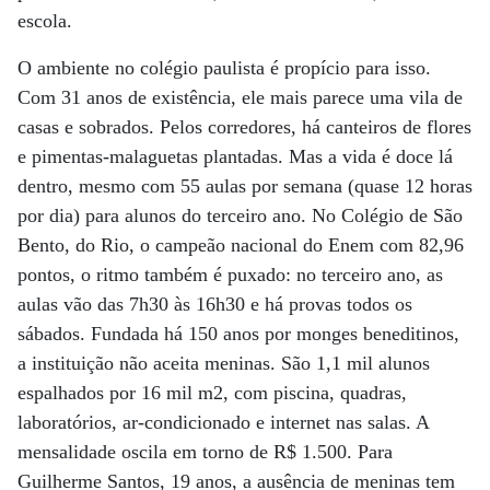
escola.
O ambiente no colégio paulista é propício para isso.
Com 31 anos de existência, ele mais parece uma vila de
casas e sobrados. Pelos corredores, há canteiros de flores
e pimentas-malaguetas plantadas. Mas a vida é doce lá
dentro, mesmo com 55 aulas por semana (quase 12 horas
por dia) para alunos do terceiro ano. No Colégio de São
Bento, do Rio, o campeão nacional do Enem com 82,96
pontos, o ritmo também é puxado: no terceiro ano, as
aulas vão das 7h30 às 16h30 e há provas todos os
sábados. Fundada há 150 anos por monges beneditinos,
a instituição não aceita meninas. São 1,1 mil alunos
espalhados por 16 mil m2, com piscina, quadras,
laboratórios, ar-condicionado e internet nas salas. A
mensalidade oscila em torno de R$ 1.500. Para
Guilherme Santos, 19 anos, a ausência de meninas tem