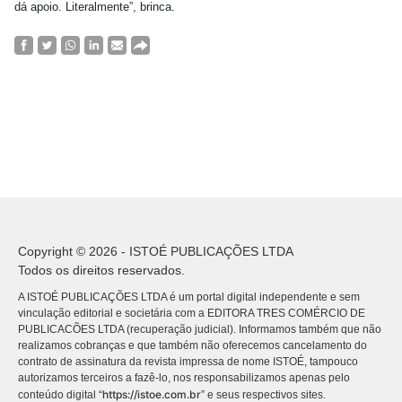
dá apoio. Literalmente”, brinca.
Copyright © 2026 - ISTOÉ PUBLICAÇÕES LTDA
Todos os direitos reservados.
A ISTOÉ PUBLICAÇÕES LTDA é um portal digital independente e sem
vinculação editorial e societária com a EDITORA TRES COMÉRCIO DE
PUBLICACÕES LTDA (recuperação judicial). Informamos também que não
realizamos cobranças e que também não oferecemos cancelamento do
contrato de assinatura da revista impressa de nome ISTOÉ, tampouco
autorizamos terceiros a fazê-lo, nos responsabilizamos apenas pelo
https://istoe.com.br
conteúdo digital “
” e seus respectivos sites.