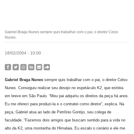
Gabriel Braga Nunes sempre quis trabalhar com o pai, o diretor Celso
Nunes.
18/02/2004 - 10:00
Gabriel Braga Nunes
sempre quis trabalhar com o pai, o diretor Celso
Nunes. Conseguiu realizar seu desejo no espetáculo
K2
, que estréia
em breve em São Paulo. “Meu pai adquiriu os direitos da peça há anos.
Eu me ofereci para produzi-la e o contratei como diretor”, explica. Na
peça, Gabriel atua ao lado de Petrônio Gontijo, seu colega de
faculdade. “Fazemos dois amigos que buscam sentido para a vida no
alto da K2, uma montanha do Himalaia. Eu escalo o cenário e ele me