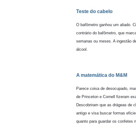
Teste do cabelo
O bafômetro ganhou um aliado. Ci
contrário do bafômetro, que marca
semanas ou meses. A ingestão de
álcool.
A matemática do M&M
Parece coisa de desocupado, mas
de Princeton e Cornell fizeram e
Descobriram que as drágeas de ch
antigo e visa buscar formas efic
quanto para guardar os confetes 