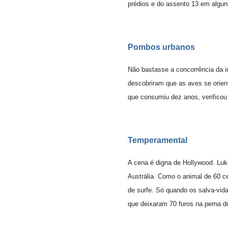
prédios e do assento 13 em algun
Pombos urbanos
Não bastasse a concorrência da i
descobriram que as aves se orien
que consumiu dez anos, verifico
Temperamental
A cena é digna de Hollywood. Luke
Austrália. Como o animal de 60 ce
de surfe. Só quando os salva-vid
que deixaram 70 furos na perna d