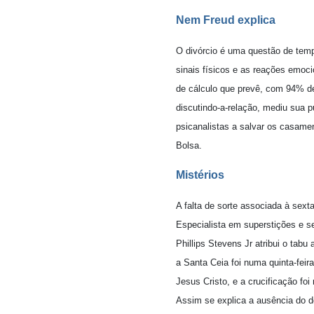
Nem Freud explica
O divórcio é uma questão de tem
sinais físicos e as reações emo
de cálculo que prevê, com 94% de
discutindo-a-relação, mediu sua p
psicanalistas a salvar os casame
Bolsa.
Mistérios
A falta de sorte associada à sexta
Especialista em superstições e s
Phillips Stevens Jr atribui o tabu
a Santa Ceia foi numa quinta-feir
Jesus Cristo, e a crucificação foi
Assim se explica a ausência do d