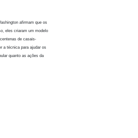
Washington afirmam que os
so, eles criaram um modelo
 centenas de casais-
r a técnica para ajudar os
pular quanto as ações da