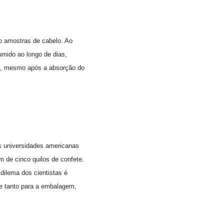
o amostras de cabelo. Ao
umido ao longo de dias,
mo, mesmo após a absorção do
s universidades americanas
 de cinco quilos de confete.
dilema dos cientistas é
le tanto para a embalagem,