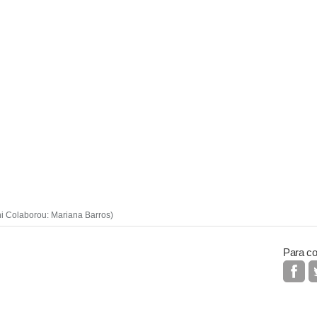
i Colaborou: Mariana Barros)
Para co