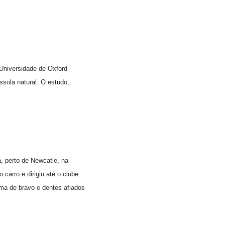
 Universidade de Oxford
ssola natural. O estudo,
, perto de Newcatle, na
carro e dirigiu até o clube
ama de bravo e dentes afiados